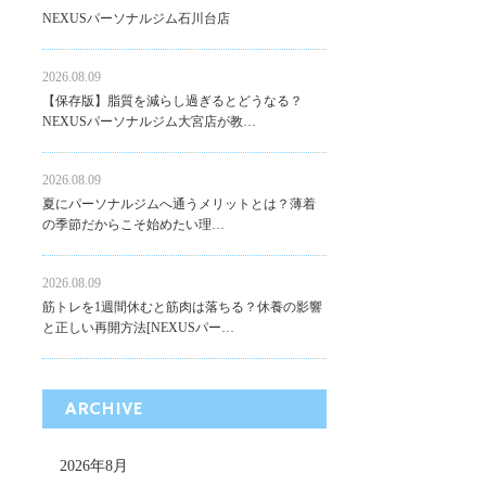
NEXUSパーソナルジム石川台店
2026.08.09
【保存版】脂質を減らし過ぎるとどうなる？
NEXUSパーソナルジム大宮店が教…
2026.08.09
夏にパーソナルジムへ通うメリットとは？薄着
の季節だからこそ始めたい理…
2026.08.09
筋トレを1週間休むと筋肉は落ちる？休養の影響
と正しい再開方法[NEXUSパー…
ARCHIVE
2026年8月