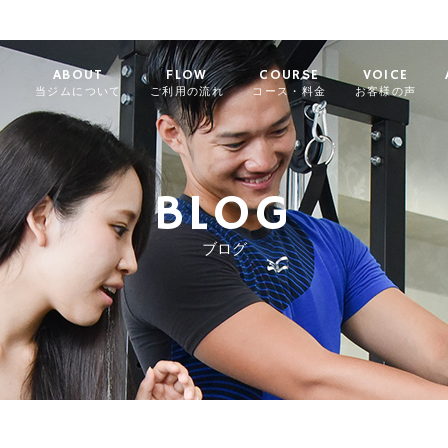
ABOUT
FLOW
COURSE
VOICE
当ジムについて
ご利用の流れ
コース・料金
お客様の声
BLOG
ブログ