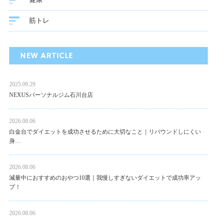
筋トレ
NEW ARTICLE
2025.09.29
NEXUSパーソナルジム石川台店
2026.08.06
白金台でダイエットを成功させるために大切なこと｜リバウンドしにくい
身…
2026.08.06
減量中におすすめのおやつ10選｜我慢しすぎないダイエットで成功率アッ
プ！
2026.08.06