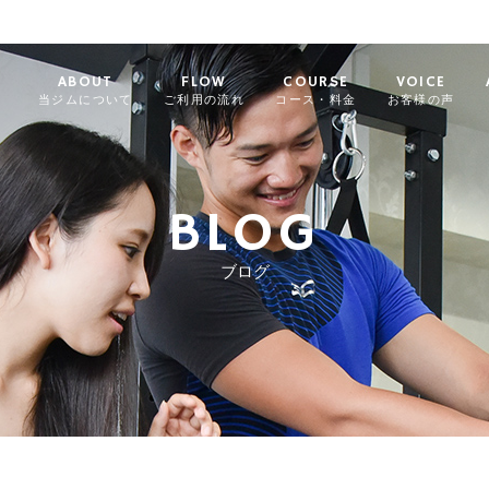
ABOUT
FLOW
COURSE
VOICE
当ジムについて
ご利用の流れ
コース・料金
お客様の声
BLOG
ブログ