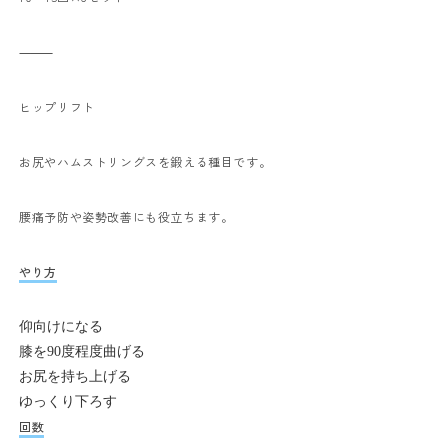
⸻
ヒップリフト
お尻やハムストリングスを鍛える種目です。
腰痛予防や姿勢改善にも役立ちます。
やり方
仰向けになる
膝を90度程度曲げる
お尻を持ち上げる
ゆっくり下ろす
回数