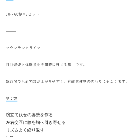
30〜60秒×3セット
⸻
マウンテンクライマー
脂肪燃焼と体幹強化を同時に行える種目です。
短時間でも心拍数が上がりやすく、有酸素運動の代わりにもなります。
やり方
腕立て伏せの姿勢を作る
左右交互に膝を胸へ引き寄せる
リズムよく繰り返す