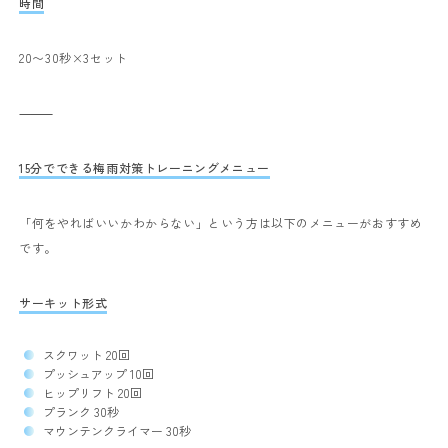
時間
20〜30秒×3セット
⸻
15分でできる梅雨対策トレーニングメニュー
「何をやればいいかわからない」という方は以下のメニューがおすすめ
です。
サーキット形式
スクワット 20回
プッシュアップ 10回
ヒップリフト 20回
プランク 30秒
マウンテンクライマー 30秒