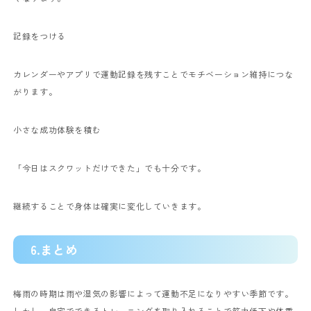
記録をつける
カレンダーやアプリで運動記録を残すことでモチベーション維持につな
がります。
小さな成功体験を積む
「今日はスクワットだけできた」でも十分です。
継続することで身体は確実に変化していきます。
6.まとめ
梅雨の時期は雨や湿気の影響によって運動不足になりやすい季節です。
しかし、自宅でできるトレーニングを取り入れることで筋力低下や体重