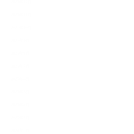
2025年12月
2025年11月
2025年10月
2025年9月
2025年8月
2025年7月
2025年6月
2025年5月
2025年4月
2025年3月
2024年5月