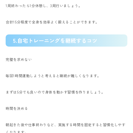
1周終わったら1分休憩し、3周行いましょう。
合計15分程度で全身を効率よく鍛えることができます。
5.自宅トレーニングを継続するコツ
完璧を求めない
毎回1時間運動しようと考えると継続が難しくなります。
まずは5分でも良いので身体を動かす習慣を作りましょう。
時間を決める
朝起きた後や仕事終わりなど、実施する時間を固定すると習慣化しやす
くなります。