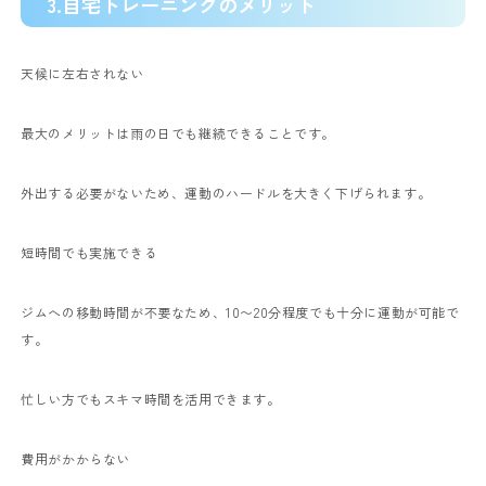
3.自宅トレーニングのメリット
天候に左右されない
最大のメリットは雨の日でも継続できることです。
外出する必要がないため、運動のハードルを大きく下げられます。
短時間でも実施できる
ジムへの移動時間が不要なため、10〜20分程度でも十分に運動が可能で
す。
忙しい方でもスキマ時間を活用できます。
費用がかからない