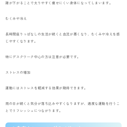
謝が下がることで太りやすく痩せにくい身体になってしまいます。
むくみや冷え
長時間座りっぱなしの生活が続くと血流が悪くなり、むくみや冷えを感
じやすくなります。
特にデスクワーク中心の方は注意が必要です。
ストレスの増加
運動にはストレスを軽減する効果が期待できます。
雨の日が続くと気分が落ち込みやすくなりますが、適度な運動を行うこ
とでリフレッシュにつながります。