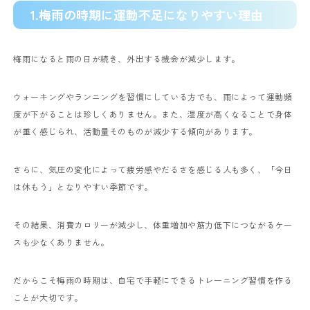
1.梅雨の時期に運動不足になりやすい理由
梅雨になると雨の日が続き、外出する機会が減少します。
ウォーキングやランニングを習慣にしている方でも、雨によって運動頻
度が下がることは珍しくありません。また、湿度が高くなることで身体
が重く感じられ、活動量そのものが減少する傾向があります。
さらに、気圧の変化によって疲労感やだるさを感じる人も多く、「今日
は休もう」となりやすい季節です。
その結果、消費カロリーが減少し、体重増加や筋力低下につながるケー
スも少なくありません。
だからこそ梅雨の時期は、自宅で手軽にできるトレーニング習慣を作る
ことが大切です。