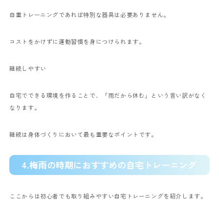
自重トレーニングであれば特別な器具は必要ありません。
コストをかけずに運動習慣を身につけられます。
継続しやすい
自宅でできる環境を作ることで、「雨だから休む」という言い訳がなく
なります。
継続は身体づくりにおいて最も重要なポイントです。
4.梅雨の時期におすすめの自宅トレーニング
ここからは初心者でも取り組みやすい自宅トレーニングを紹介します。