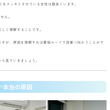
周りをスッキリさせている女性は数多くいます。
ません。
正しく理解することです。
ますが、原因を理解すれば最短ルートで改善へ向かうことがで
から見ていきましょう。
ない本当の原因