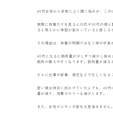
40代女性から非常によく聞く悩みが、この
実際に体重だけを見ると20代や30代の頃
ると明らかに体型が変わっていると感じる
その理由は、体重の問題ではなく体の中身
40代になると筋肉量が少しずつ減少し始
筋肉が衰えやすくなります。筋肉量が減る
さらに仕事や家事、育児などで忙しくなる
若い頃は休日に出かけていた人でも、40
量が減り、消費カロリーも減少します。
また、女性ホルモンの変化も見逃せません