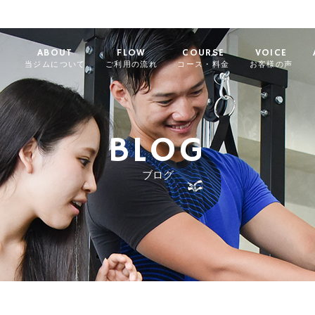
ABOUT
FLOW
COURSE
VOICE
当ジムについて
ご利用の流れ
コース・料金
お客様の声
BLOG
ブログ