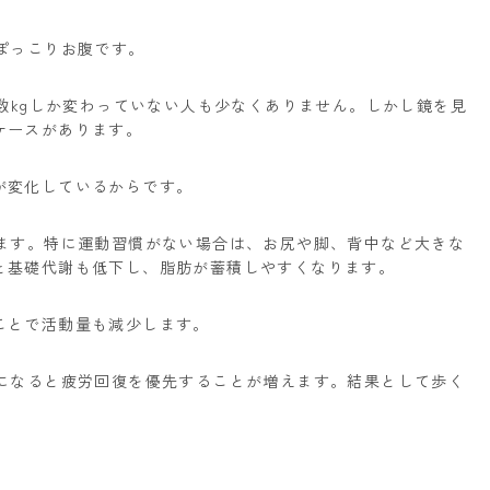
ぽっこりお腹です。
と数kgしか変わっていない人も少なくありません。しかし鏡を見
ケースがあります。
が変化しているからです。
めます。特に運動習慣がない場合は、お尻や脚、背中など大きな
と基礎代謝も低下し、脂肪が蓄積しやすくなります。
ことで活動量も減少します。
代になると疲労回復を優先することが増えます。結果として歩く
。