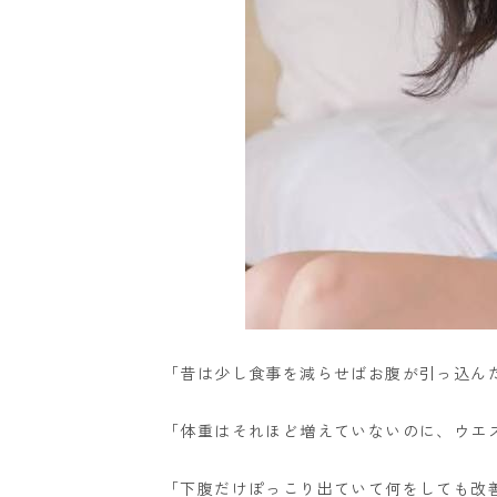
「昔は少し食事を減らせばお腹が引っ込ん
「体重はそれほど増えていないのに、ウエ
「下腹だけぽっこり出ていて何をしても改