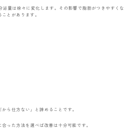
の分泌量は徐々に変化します。その影響で脂肪がつきやすくな
ることがあります。
だから仕方ない」と諦めることです。
に合った方法を選べば改善は十分可能です。