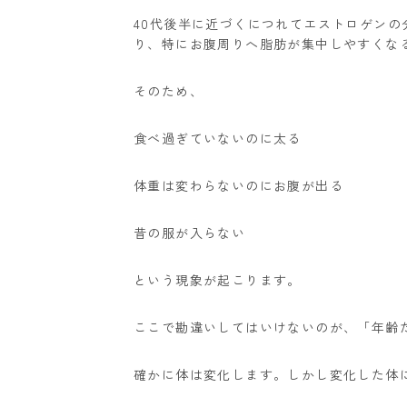
40代後半に近づくにつれてエストロゲン
り、特にお腹周りへ脂肪が集中しやすくな
そのため、
食べ過ぎていないのに太る
体重は変わらないのにお腹が出る
昔の服が入らない
という現象が起こります。
ここで勘違いしてはいけないのが、「年齢
確かに体は変化します。しかし変化した体