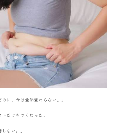
だのに、今は全然変わらない。」
ストだけきつくなった。」
善しない。」