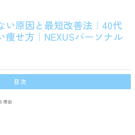
ない原因と最短改善法｜40代
痩せ方｜NEXUSパーソナル
目次
る理由