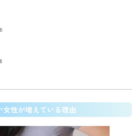
由
道
ない女性が増えている理由