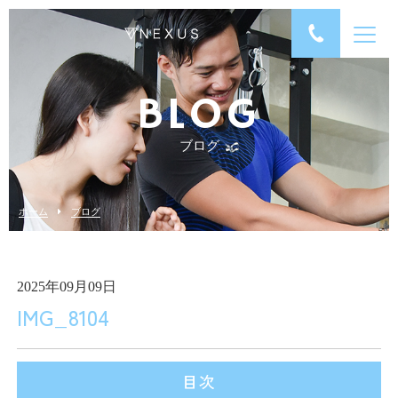
BLOG
ブログ
ホーム
ブログ
2025年09月09日
IMG_8104
目次