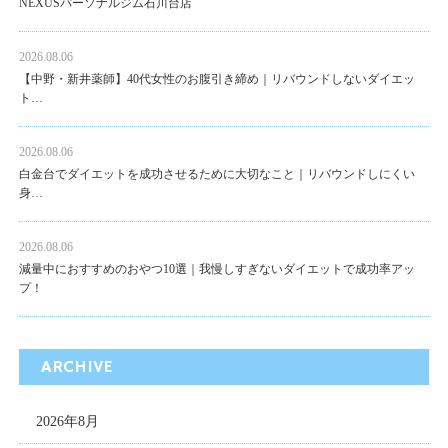
NEXUSパーソナルジム石川台店
2026.08.06
【中野・新井薬師】40代女性のお腹引き締め｜リバウンドしないダイエッ
ト…
2026.08.06
白金台でダイエットを成功させるために大切なこと｜リバウンドしにくい
身…
2026.08.06
減量中におすすめのおやつ10選｜我慢しすぎないダイエットで成功率アッ
プ！
ARCHIVE
2026年8月