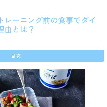
トレーニング前の食事でダイ
理由とは？
目次