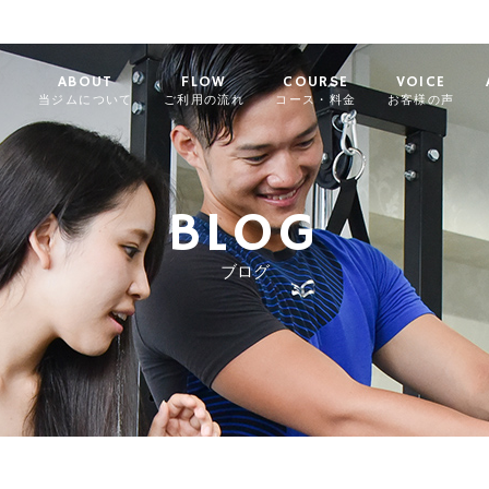
ABOUT
FLOW
COURSE
VOICE
当ジムについて
ご利用の流れ
コース・料金
お客様の声
BLOG
ブログ