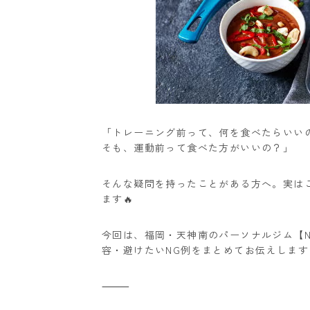
「トレーニング前って、何を食べたらいい
そも、運動前って食べた方がいいの？」
そんな疑問を持ったことがある方へ。
実は
ます🔥
今回は、福岡・天神南のパーソナルジム【N
容・避けたいNG例をまとめてお伝えします
⸻