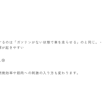
するのは「ガソリンがない状態で車を走らせる」のと同じ。
・
解が起きやすい
😢
燃焼効率や筋肉への刺激の入り方も変わります。