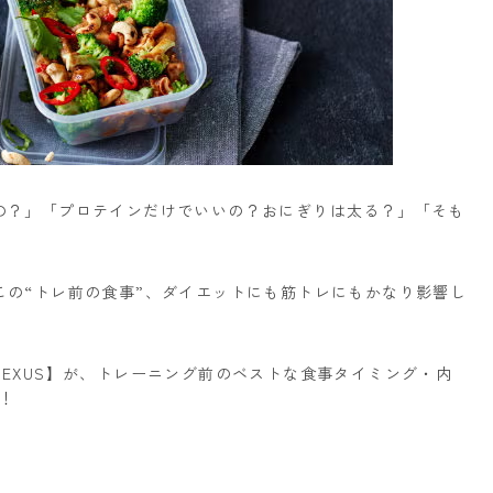
の？」
「プロテインだけでいいの？おにぎりは太る？」
「そも
この“トレ前の食事”、ダイエットにも筋トレにもかなり影響し
EXUS】が、トレーニング前のベストな食事タイミング・内
！