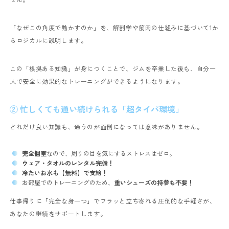
「なぜこの角度で動かすのか」を、解剖学や筋肉の仕組みに基づいて1か
らロジカルに説明します。
この「根拠ある知識」が身につくことで、ジムを卒業した後も、自分一
人で安全に効果的なトレーニングができるようになります。
② 忙しくても通い続けられる「超タイパ環境」
どれだけ良い知識も、通うのが面倒になっては意味がありません。
完全個室
なので、周りの目を気にするストレスはゼロ。
ウェア・タオルのレンタル完備！
冷たいお水も【無料】で支給！
お部屋でのトレーニングのため、
重いシューズの持参も不要！
仕事帰りに「完全な身一つ」でフラッと立ち寄れる圧倒的な手軽さが、
あなたの継続をサポートします。