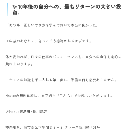
✨ 10年後の自分への、最もリターンの大きい投
資。
「あの時、正しいやり方を学んでおいて本当に良かった」
10年後のあなたに、きっとそう感謝されるはずです。
体が変われば、日々の仕事のパフォーマンスも、自分への自信も劇的に
跳ね上がります。
一生モノの知識を手に入れる第一歩に、準備は何も必要ありません。
Nexusの無料体験は、文字通り「手ぶら」でお越しいただけます。
📍Nexus鹿島田/新川崎店
神奈川県川崎市幸区下平間３５−５ グレース新川崎 401号