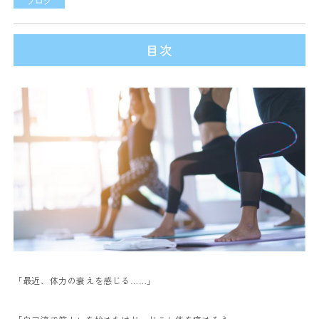
ブログ
目次
「最近、体力の衰えを感じる……」