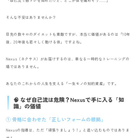
「自己流で筋トレを始めたけど、どこか体を痛めそう……」
そんな不安はありませんか？
目先の数キロのダイエットも素敵ですが、本当に価値があるのは「10年
後、20年後も若々しく動ける体」ですよね。
Nexus（ネクサス）がお届けするのは、単なる一時的なトレーニングの
場ではありません。
あなたのこれからの人生を支える「一生モノの知的資産」です。
🧠 なぜ自己流は危険？Nexusで手に入る「知
識」の価値
① 骨格に合わせた「正しいフォームの根拠」
Nexusの指導は、ただ「頑張りましょう！」と追い込むものではありま
せん。