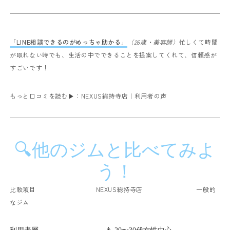
「LINE相談できるのがめっちゃ助かる」
（26歳・美容師）
忙しくて時間
が取れない時でも、生活の中でできることを提案してくれて、信頼感が
すごいです！
もっと口コミを読む▶：
NEXUS総持寺店｜利用者の声
🔍他のジムと比べてみよ
う！
比較項目 NEXUS総持寺店 一般的
なジム