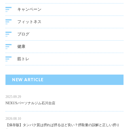
キャンペーン
フィットネス
ブログ
健康
筋トレ
NEW ARTICLE
2025.09.29
NEXUSパーソナルジム石川台店
2026.08.10
【保存版】タンパク質は摂れば摂るほど良い？摂取量の誤解と正しい摂り