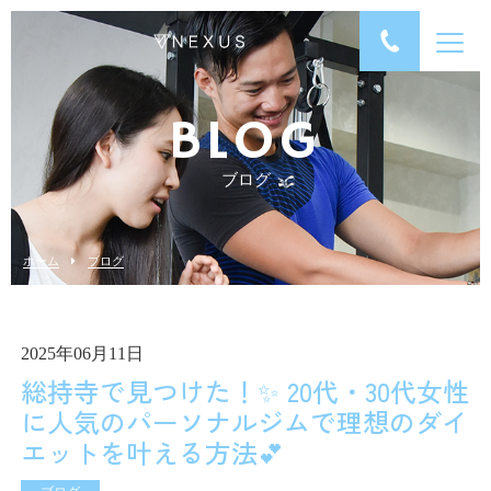
BLOG
ブログ
ホーム
ブログ
2025年06月11日
総持寺で見つけた！✨ 20代・30代女性
に人気のパーソナルジムで理想のダイ
エットを叶える方法💕