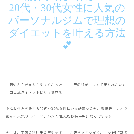
20代・30代女性に人気の
パーソナルジムで理想の
ダイエットを叶える方法
💕
「最近なんだか太りやすくなった…」
「昔の服がキツくて着られない」
「自己流ダイエットはもう限界💦」
そんな悩みを抱える20代〜30代女性にいま話題なのが、総持寺エリアで
密かに人気の
【パーソナルジムNEXUS総持寺店】なんです💡✨
今回は、実際の利用者の声やサポート内容を交えながら、
「なぜNEXUS