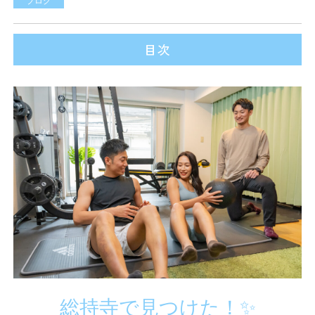
ブログ
目次
総持寺で見つけた！✨