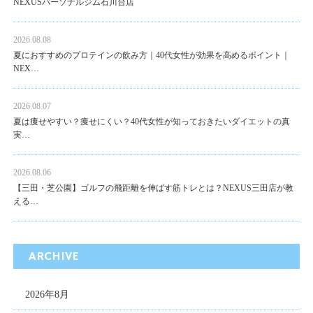
NEXUSパーソナルジム石川台店
2026.08.08
夏におすすめのプロテインの飲み方｜40代女性が効果を高めるポイント｜
NEX…
2026.08.07
夏は痩せやすい？痩せにくい？40代女性が知っておきたいダイエットの真
実…
2026.08.06
【三田・芝公園】ゴルフの飛距離を伸ばす筋トレとは？NEXUS三田店が教
える…
ARCHIVE
2026年8月