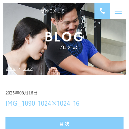
BLOG
ブログ
ホーム
ブログ
2025年08月16日
IMG_1890-1024×1024-16
目次