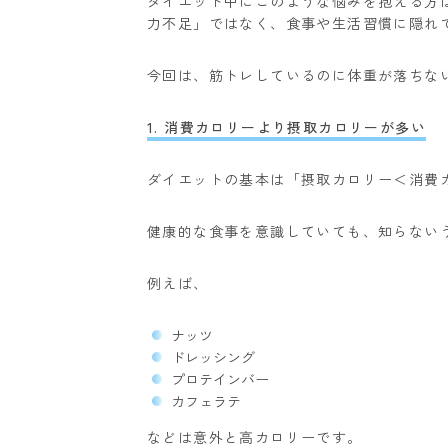
ダイエット中にこのような悩みを抱える方
力不足」ではなく、食事や生活習慣に隠れ
今回は、筋トレしているのに体重が落ちな
1. 消費カロリーより摂取カロリーが多い
ダイエットの基本は「摂取カロリー＜消費
健康的な食事を意識していても、知らない
例えば、
ナッツ
ドレッシング
プロテインバー
カフェラテ
などは意外と高カロリーです。