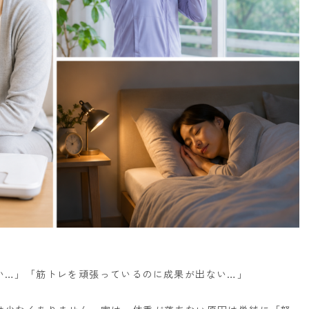
い…」
「筋トレを頑張っているのに成果が出ない…」