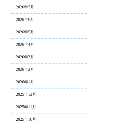
2026年7月
2026年6月
2026年5月
2026年4月
2026年3月
2026年2月
2026年1月
2025年12月
2025年11月
2025年10月