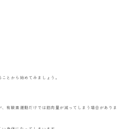
ることから始めてみましょう。
が、有酸素運動だけでは筋肉量が減ってしまう場合がありま
くい身体になってしまいます。