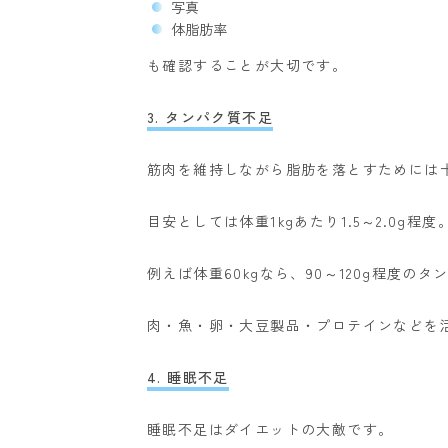
写真
体脂肪率
も確認することが大切です。
3. タンパク質不足
筋肉を維持しながら脂肪を落とすためには
目安としては体重1kgあたり1.5～2.0g程度
例えば体重60kgなら、
90～120g程度の
肉・魚・卵・大豆製品・プロテインなどを
4. 睡眠不足
睡眠不足はダイエットの大敵です。