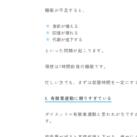
睡眠が不足すると、
食欲が増える
回復が遅れる
代謝が低下する
といった問題が起こります。
理想は7時間前後の睡眠です。
忙しい方でも、まずは就寝時間を一定にす
5. 有酸素運動に頼りすぎている
ダイエット＝有酸素運動と思われがちです
す。
筋肉量が減ると基礎代謝も下がり、痩せに