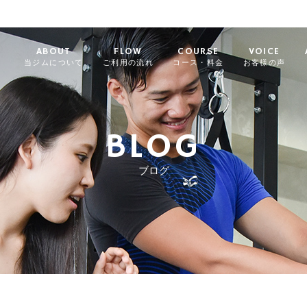
ABOUT
FLOW
COURSE
VOICE
当ジムについて
ご利用の流れ
コース・料金
お客様の声
BLOG
ブログ