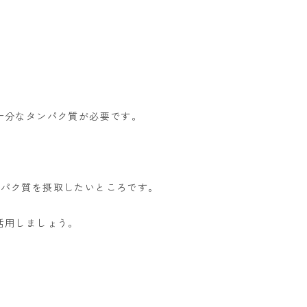
十分なタンパク質が必要です。
。
タンパク質を摂取したいところです。
活用しましょう。