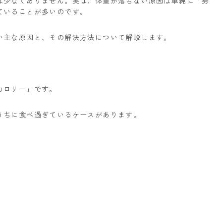
は少なくありません。実は、体重が落ちない原因は単純に「努
ていることが多いのです。
い主な原因と、その解決方法について解説します。
カロリー」です。
うちに食べ過ぎているケースがあります。