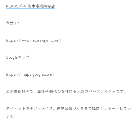
NEXUSジム 茨木市総持寺店
公式HP
https://www.nexus-gym.com/
Googleマップ
https://maps.google.com/
茨木市総持寺で、産後や40代の女性にも人気のパーソナルジムです。
ダイエットやボディメイク、運動習慣づくりまで幅広くサポートしてい
ます。