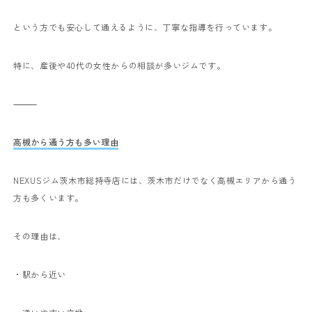
という方でも安心して通えるように、丁寧な指導を行っています。
特に、産後や40代の女性からの相談が多いジムです。
⸻
高槻から通う方も多い理由
NEXUSジム茨木市総持寺店には、茨木市だけでなく高槻エリアから通う
方も多くいます。
その理由は、
・駅から近い