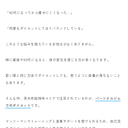
「40代になってから痩せにくくなった…」
「何度もダイエットしてはリバウンドしている」
このような悩みを抱えている女性は少なくありません。
特に産後や40代になると、体の変化を感じる方が多くなります。
若い頃と同じ方法でダイエットしても、思うように体重が落ちないこと
もあります。
そんな中、茨木市総持寺エリアで注目されているのが、
パーソナルジム
でのダイエット
です。
マンツーマンでトレーニングと食事サポートを受けられるため、自己流