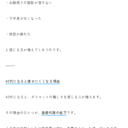
・お腹周りの脂肪が落ちない
・下半身が太くなった
・体型が崩れた
と感じる方が増えてしまうのです。
⸻
40代になると痩せにくくなる理由
40代になると、ダイエットの難しさを感じる人が増えます。
その理由のひとつが、
基礎代謝の低下
です。