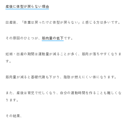
産後に体型が戻らない理由
出産後、「体重は戻ったけど体型が戻らない」と感じる方は多いです。
その原因のひとつが、
筋肉量の低下
です。
妊娠・出産の期間は運動量が減ることが多く、筋肉が落ちやすくなりま
す。
筋肉量が減ると基礎代謝も下がり、脂肪が燃えにくい体になります。
また、産後は育児で忙しくなり、自分の運動時間を作ることも難しくな
ります。
その結果、