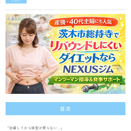
ブログ
目次
「出産してから体型が戻らない…」