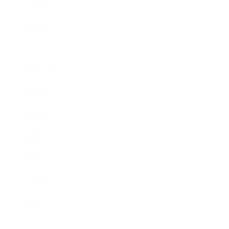
2023年1月
2022年8月
2022年1月
2021年10月
2021年1月
2020年9月
2020年8月
2020年7月
2020年6月
2020年5月
2020年4月