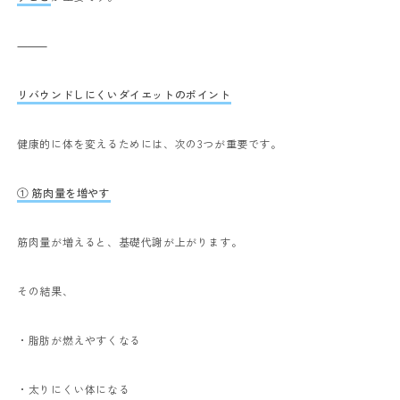
⸻
リバウンドしにくいダイエットのポイント
健康的に体を変えるためには、次の3つが重要です。
① 筋肉量を増やす
筋肉量が増えると、基礎代謝が上がります。
その結果、
・脂肪が燃えやすくなる
・太りにくい体になる