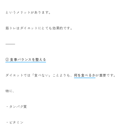
というメリットがあります。
筋トレはダイエットにとても効果的です。
⸻
② 食事バランスを整える
ダイエットでは「食べない」ことよりも、
何を食べるか
が重要です。
特に、
・タンパク質
・ビタミン