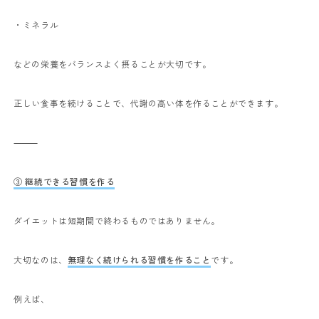
・ミネラル
などの栄養をバランスよく摂ることが大切です。
正しい食事を続けることで、代謝の高い体を作ることができます。
⸻
③ 継続できる習慣を作る
ダイエットは短期間で終わるものではありません。
大切なのは、
無理なく続けられる習慣を作ること
です。
例えば、