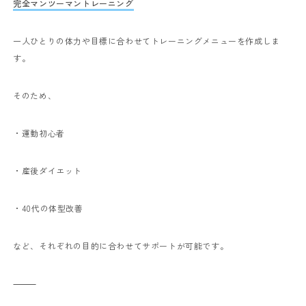
完全マンツーマントレーニング
一人ひとりの体力や目標に合わせてトレーニングメニューを作成しま
す。
そのため、
・運動初心者
・産後ダイエット
・40代の体型改善
など、それぞれの目的に合わせてサポートが可能です。
⸻