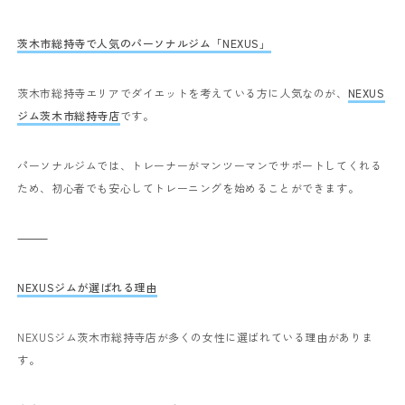
茨木市総持寺で人気のパーソナルジム「NEXUS」
茨木市総持寺エリアでダイエットを考えている方に人気なのが、
NEXUS
ジム茨木市総持寺店
です。
パーソナルジムでは、トレーナーがマンツーマンでサポートしてくれる
ため、初心者でも安心してトレーニングを始めることができます。
⸻
NEXUSジムが選ばれる理由
NEXUSジム茨木市総持寺店が多くの女性に選ばれている理由がありま
す。