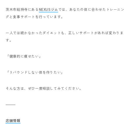
茨木市総持寺にある
NEXUSジム
では、あなたの体に合わせたトレーニン
グと食事サポートを行っています。
一人では続かなかったダイエットも、正しいサポートがあれば変わりま
す。
「健康的に痩せたい」
「リバウンドしない体を作りたい」
そんな方は、ぜひ一度相談してみてください。
⸻
店舗情報