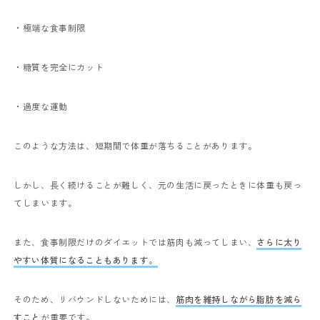
・極端な食事制限
・糖質を完全にカット
・過度な運動
このような方法は、短期間で体重が落ちることがあります。
しかし、長く続けることが難しく、元の生活に戻ったときに体重も戻っ
てしまいます。
また、食事制限だけのダイエットでは筋肉も減ってしまい、
さらに太り
やすい体質になることもあります。
そのため、リバウンドしないためには、
筋肉を維持しながら脂肪を減ら
すこと
が重要です。