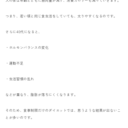
人の体は年齢とともに筋肉量が減り、消費カロリーも減っていきます。
つまり、若い頃と同じ食生活をしていても、太りやすくなるのです。
さらに40代になると、
・ホルモンバランスの変化
・運動不足
・生活習慣の乱れ
などが重なり、脂肪が落ちにくくなります。
そのため、食事制限だけのダイエットでは、思うような結果が出ないこ
とが多いのです。