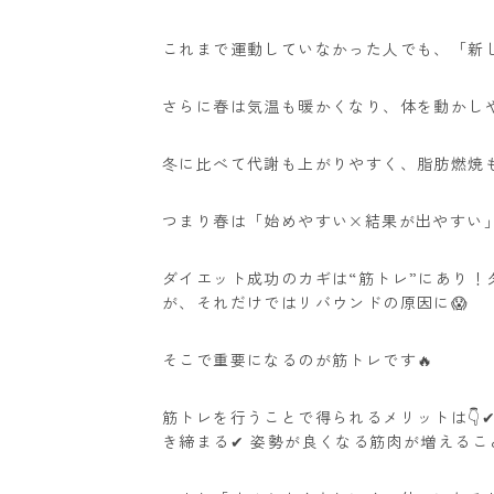
これまで運動していなかった人でも、「新
さらに春は気温も暖かくなり、体を動かしやすい
冬に比べて代謝も上がりやすく、脂肪燃焼も
つまり春は「始めやすい×結果が出やすい」
ダイエット成功のカギは“筋トレ”にあり
が、それだけではリバウンドの原因に😱
そこで重要になるのが筋トレです🔥
筋トレを行うことで得られるメリットは👇
き締まる✔ 姿勢が良くなる筋肉が増える