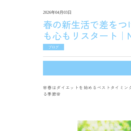
2026年04月03日
春の新生活で差をつ
も心もリスタート｜N
ブログ
🌸春はダイエットを始めるベストタイミ
る季節🌸