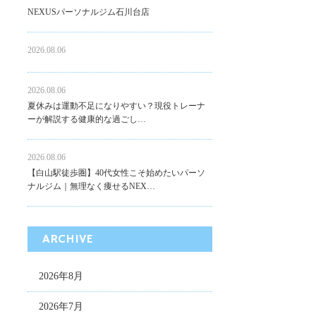
NEXUSパーソナルジム石川台店
2026.08.06
2026.08.06
夏休みは運動不足になりやすい？現役トレーナ
ーが解説する健康的な過ごし…
2026.08.06
【白山駅徒歩圏】40代女性こそ始めたいパーソ
ナルジム｜無理なく痩せるNEX…
ARCHIVE
2026年8月
2026年7月