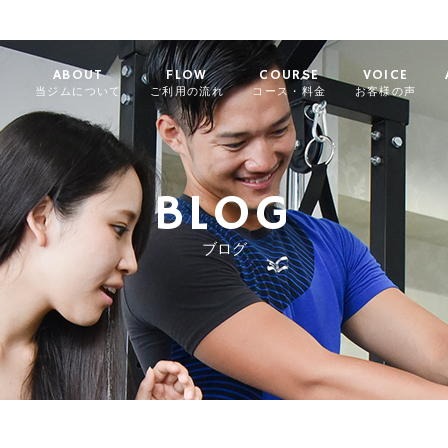
ABOUT
FLOW
COURSE
VOICE
当ジムについて
ご利用の流れ
コース・料金
お客様の声
BLOG
ブログ