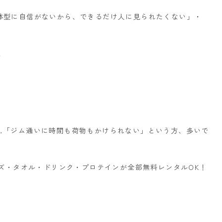
体型に自信がないから、できるだけ人に見られたくない」
・
！
る
…
「ジム通いに時間も荷物もかけられない」という方、多いで
ーズ・タオル・ドリンク・プロテインが全部無料レンタルOK！