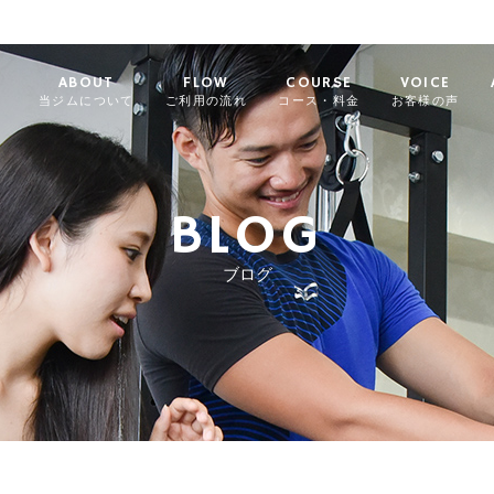
ABOUT
FLOW
COURSE
VOICE
当ジムについて
ご利用の流れ
コース・料金
お客様の声
BLOG
ブログ