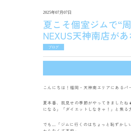
2025年07月07日
夏こそ個室ジムで“
NEXUS天神南店が
ブログ
こんにちは！
福岡・天神南エリアにあるパー
夏本番、肌見せの季節がやってきましたね☀
になる」「ダイエットしなきゃ！」と焦る
でも…
「ジムに行くのはちょっと恥ずかし
からなくて不安」