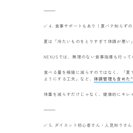
⸻
✅ 4. 食事サポートもあり！夏バテ知らず
夏は「冷たいものをとりすぎて体調が悪い
NEXUSでは、無理のない食事指導も行って
食べる量を極端に減らすのではなく、
「夏
ようにする工夫」
など、
体調管理も含めた“
体重を減らすだけじゃなく、健康的にキレイ
⸻
✅ 5. ダイエット初心者さん・人見知りさ