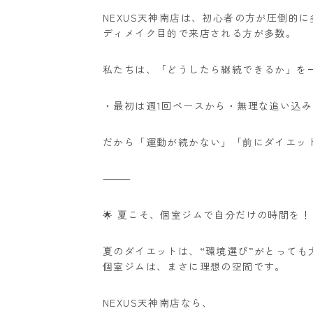
NEXUS天神南店は、初心者の方が圧倒的
ディメイク目的で来店される方が多数。
私たちは、「どうしたら継続できるか」を
・最初は週1回ペースから
・無理な追い込み
だから「運動が続かない」「前にダイエッ
⸻
🌟 夏こそ、個室ジムで自分だけの時間を！
夏のダイエットは、“環境選び”がとっても
個室ジムは、まさに理想の空間です。
NEXUS天神南店なら、