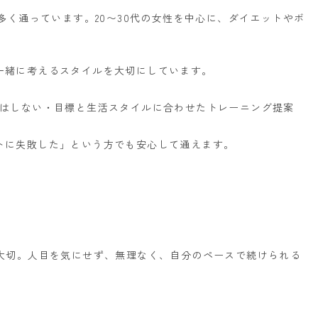
に多く通っています。
20〜30代の女性を中心に、ダイエットやボ
一緒に考えるスタイルを大切にしています。
はしない
・目標と生活スタイルに合わせたトレーニング提案
トに失敗した」という方でも安心して通えます。
大切。
人目を気にせず、無理なく、自分のペースで続けられる