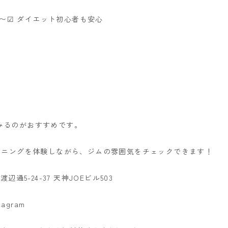
分〜
☑ ダイエット初心者も安心
みるのがおすすめです。
ーニングを体験しながら、ジムの雰囲気をチェックできます！
通5-24-37 天神JOEビル503
stagram