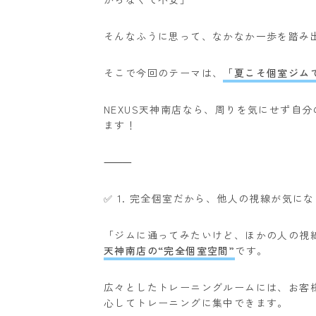
そんなふうに思って、なかなか一歩を踏み
そこで今回のテーマは、
「夏こそ個室ジム
NEXUS天神南店なら、周りを気にせず自
ます！
⸻
✅ 1. 完全個室だから、他人の視線が気に
「ジムに通ってみたいけど、ほかの人の視
天神南店の“完全個室空間”
です。
広々としたトレーニングルームには、お客
心してトレーニングに集中できます。