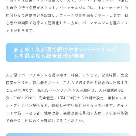
を自分で行う必要があります。パーソナルジムでは、トレーナーが目的
に合わせて運動内容を設計し、フォームや食事面もサポートします。初
心者や短期間で効率よく習慣化したい方は、パーソナルジムを選ぶメリ
ットがあります。
まとめ：久が原で続けやすいパーソナルジ
ムを選ぶなら総合比較が重要
久が原でパーソナルジムを選ぶ際は、料金、アクセス、営業時間、完全
個室かどうか、初心者サポート、手ぶらで通えるかを総合的に比較する
ことが大切です。NEXUSパーソナルジム久が原店は、久が原駅徒歩2
分、8:00〜23:00、完全個室、1回4,500円からの料金設定、無料レンタ
ル・プロテイン提供など、継続しやすい条件がそろっています。ダイエ
ットや筋トレ初心者、健康改善、姿勢改善を目指す方は、まず無料体験
で自分の目的に合うか確認してみてください。