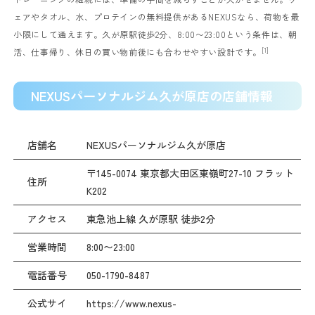
ェアやタオル、水、プロテインの無料提供があるNEXUSなら、荷物を最
小限にして通えます。久が原駅徒歩2分、8:00〜23:00という条件は、朝
[1]
活、仕事帰り、休日の買い物前後にも合わせやすい設計です。
NEXUSパーソナルジム久が原店の店舗情報
店舗名
NEXUSパーソナルジム久が原店
〒145-0074 東京都大田区東嶺町27-10 フラット
住所
K202
アクセス
東急池上線 久が原駅 徒歩2分
営業時間
8:00〜23:00
電話番号
050-1790-8487
公式サイ
https://www.nexus-