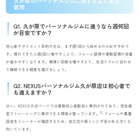
久が原のパーソナルジムに関するよくある
質問
Q1. 久が原でパーソナルジムに通うなら週何回
が目安ですか？
初心者やダイエット目的の方は、まず週1回から始めるのがおすすめで
す。慣れてきたら週2回に増やすことで、フォーム習得や運動習慣の定着
が進みやすくなります。無理に回数を増やすより、生活リズムに合わせ
て継続できる頻度を選びましょう。
Q2. NEXUSパーソナルジム久が原店は初心者で
も通えますか？
はい。NEXUS公式ページでは運動初心者歓迎と案内されており、完全個
[1]
室でトレーニングに集中できる環境が整っています。
フォームや重量
設定をトレーナーが確認するため、自己流の筋トレに不安がある方にも
向いています。