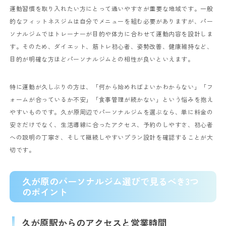
運動習慣を取り入れたい方にとって通いやすさが重要な地域です。一般
的なフィットネスジムは自分でメニューを組む必要がありますが、パー
ソナルジムではトレーナーが目的や体力に合わせて運動内容を設計しま
す。そのため、ダイエット、筋トレ初心者、姿勢改善、健康維持など、
目的が明確な方ほどパーソナルジムとの相性が良いといえます。
特に運動が久しぶりの方は、「何から始めればよいかわからない」「フ
ォームが合っているか不安」「食事管理が続かない」という悩みを抱え
やすいものです。久が原周辺でパーソナルジムを選ぶなら、単に料金の
安さだけでなく、生活導線に合ったアクセス、予約のしやすさ、初心者
への説明の丁寧さ、そして継続しやすいプラン設計を確認することが大
切です。
久が原のパーソナルジム選びで見るべき3つ
のポイント
久が原駅からのアクセスと営業時間