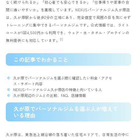
なく続けられるか」「初心者でも安心できるか」「仕事帰りや家事の合
間に通いやすいか」を重視しています。NEXUSパーソナルジム久が原店
は、久が原駅から徒歩2分の立地にあり、完全個室で周囲の目を気にせず
トレーニングに集中できるパーソナルジムです。公式情報では、ライト
コースが1回4,500円から利用でき、ウェア・水・タオル・プロテインの
[1]
無料提供にも対応しています。
この記事でわかること
久が原でパーソナルジムを選ぶ際に確認したい料金・アクセ
ス・サポート内容
NEXUSパーソナルジム久が原店の特徴と向いている人
久が原周辺のジムとの比較、FAQ、店舗情報
久が原でパーソナルジムを選ぶ人が増えて
いる理由
久が原は、東急池上線沿線の落ち着いた住宅エリアで、日常生活の中に