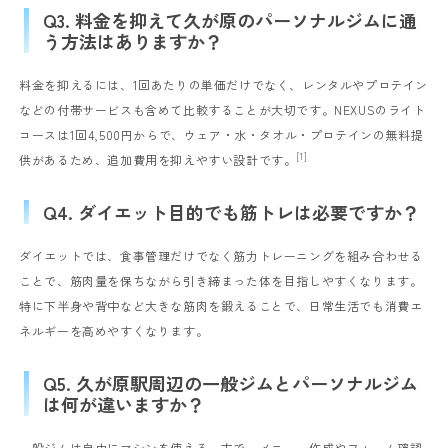
Q3. 料金を抑えて久が原のパーソナルジムに通
う方法はありますか？
料金を抑えるには、1回あたりの単価だけでなく、レンタルやプロテイン
などの付帯サービスも含めて比較することが大切です。NEXUSのライト
コースは1回4,500円からで、ウェア・水・タオル・プロテインの無料提
[1]
供があるため、追加費用を抑えやすい設計です。
Q4. ダイエット目的でも筋トレは必要ですか？
ダイエットでは、食事管理だけでなく筋力トレーニングを組み合わせる
ことで、筋肉量を保ちながら引き締まった体を目指しやすくなります。
特に下半身や背中など大きな筋肉を鍛えることで、日常生活でも消費エ
ネルギーを高めやすくなります。
Q5. 久が原駅周辺の一般ジムとパーソナルジム
は何が違いますか？
一般ジムは自由にマシンを使える一方で、メニュー作成やフォーム確認