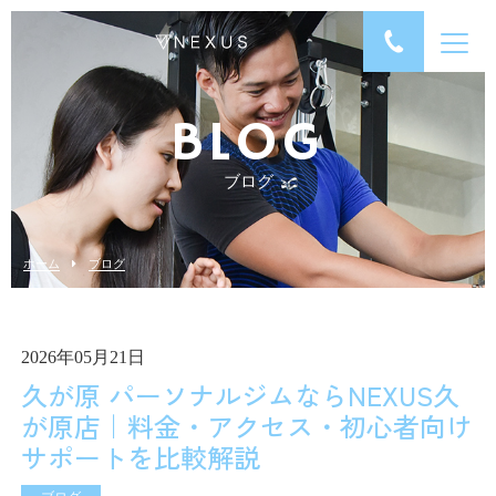
BLOG
ブログ
ホーム
ブログ
2026年05月21日
久が原 パーソナルジムならNEXUS久
が原店｜料金・アクセス・初心者向け
サポートを比較解説