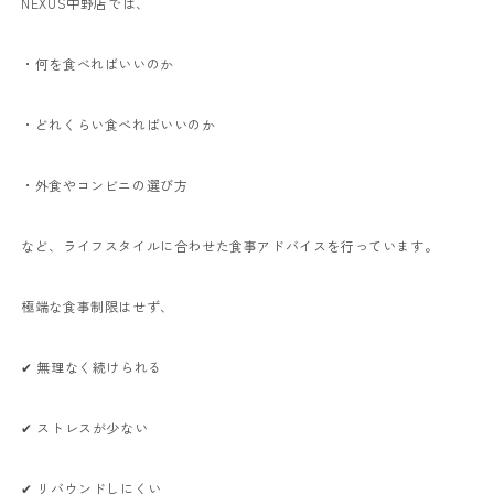
NEXUS中野店では、
・何を食べればいいのか
・どれくらい食べればいいのか
・外食やコンビニの選び方
など、ライフスタイルに合わせた食事アドバイスを行っています。
極端な食事制限はせず、
✔ 無理なく続けられる
✔ ストレスが少ない
✔ リバウンドしにくい