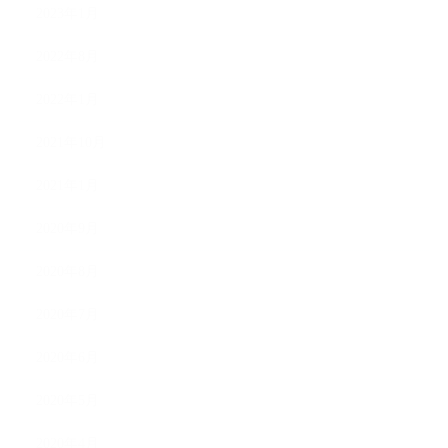
2023年1月
2022年8月
2022年1月
2021年10月
2021年1月
2020年9月
2020年8月
2020年7月
2020年6月
2020年5月
2020年4月