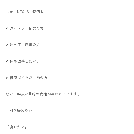
しかしNEXUS中野店は、
✔ ダイエット目的の方
✔ 運動不足解消の方
✔ 体型改善したい方
✔ 健康づくりが目的の方
など、幅広い目的の女性が通われています。
「引き締めたい」
「痩せたい」