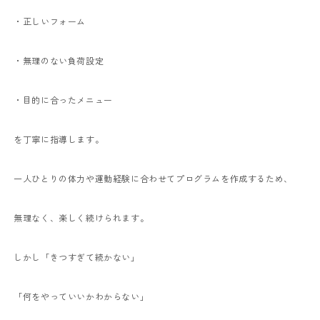
・正しいフォーム
・無理のない負荷設定
・目的に合ったメニュー
を丁寧に指導します。
一人ひとりの体力や運動経験に合わせてプログラムを作成するため、
無理なく、楽しく続けられます。
しかし「きつすぎて続かない」
「何をやっていいかわからない」