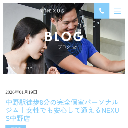
BLOG
ブログ
ホーム
ブログ
2026年01月19日
中野駅徒歩8分の完全個室パーソナル
ジム｜女性でも安心して通えるNEXU
S中野店