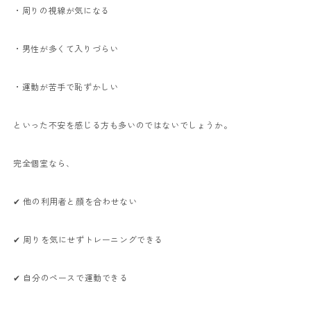
・周りの視線が気になる
・男性が多くて入りづらい
・運動が苦手で恥ずかしい
といった不安を感じる方も多いのではないでしょうか。
完全個室なら、
✔ 他の利用者と顔を合わせない
✔ 周りを気にせずトレーニングできる
✔ 自分のペースで運動できる