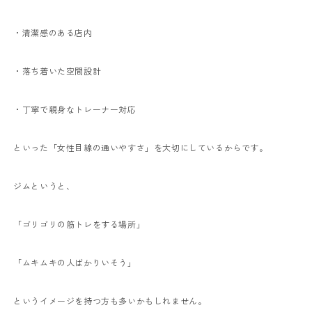
・清潔感のある店内
・落ち着いた空間設計
・丁寧で親身なトレーナー対応
といった「女性目線の通いやすさ」を大切にしているからです。
ジムというと、
「ゴリゴリの筋トレをする場所」
「ムキムキの人ばかりいそう」
というイメージを持つ方も多いかもしれません。