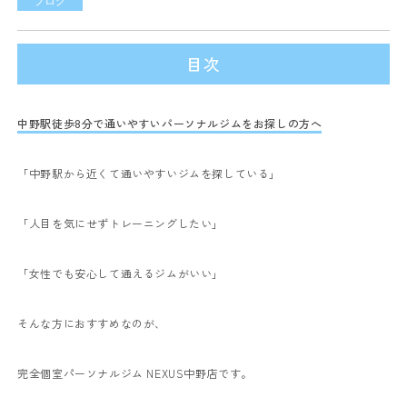
ブログ
目次
中野駅徒歩8分で通いやすいパーソナルジムをお探しの方へ
「中野駅から近くて通いやすいジムを探している」
「人目を気にせずトレーニングしたい」
「女性でも安心して通えるジムがいい」
そんな方におすすめなのが、
完全個室パーソナルジム NEXUS中野店です。