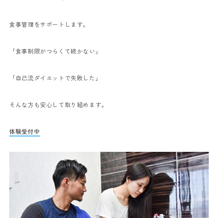
食事管理をサポートします。
「食事制限がつらくて続かない」
「自己流ダイエットで失敗した」
そんな方も安心して取り組めます。
体験受付中