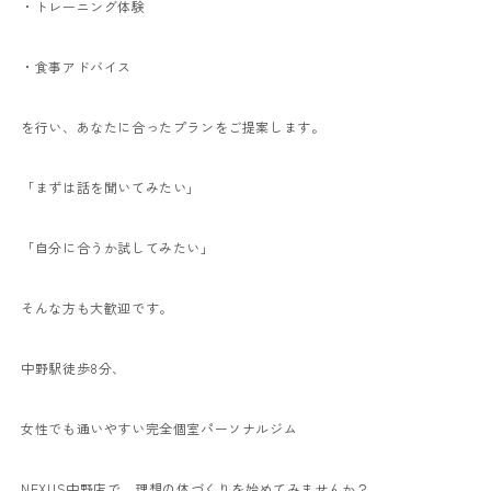
・トレーニング体験
・食事アドバイス
を行い、あなたに合ったプランをご提案します。
「まずは話を聞いてみたい」
「自分に合うか試してみたい」
そんな方も大歓迎です。
中野駅徒歩8分、
女性でも通いやすい完全個室パーソナルジム
NEXUS中野店で、理想の体づくりを始めてみませんか？