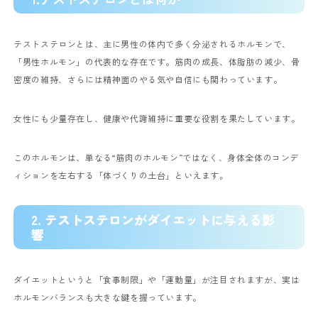
テストステロンとは、主に男性の体内で多く分泌されるホルモンで、
「男性ホルモン」の代表的な存在です。筋肉の成長、体脂肪の減少、骨
密度の維持、さらには精神面のやる気や自信にも関わっています。
女性にも少量存在し、健康や代謝維持に重要な役割を果たしています。
このホルモンは、単なる“筋肉のホルモン”ではなく、身体全体のコンデ
ィションを左右する「体づくりの土台」といえます。
2. テストステロンがダイエットに与える影
響
ダイエットというと「食事制限」や「運動量」が注目されますが、実は
ホルモンバランスも大きな鍵を握っています。