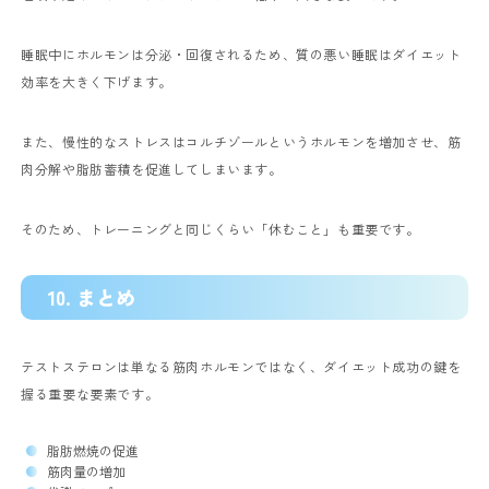
睡眠中にホルモンは分泌・回復されるため、質の悪い睡眠はダイエット
効率を大きく下げます。
また、慢性的なストレスはコルチゾールというホルモンを増加させ、筋
肉分解や脂肪蓄積を促進してしまいます。
そのため、トレーニングと同じくらい「休むこと」も重要です。
10. まとめ
テストステロンは単なる筋肉ホルモンではなく、ダイエット成功の鍵を
握る重要な要素です。
脂肪燃焼の促進
筋肉量の増加