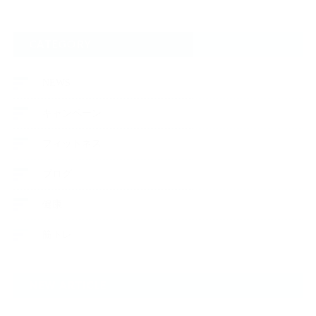
CATEGORY
NEWS
キャンペーン
フィットネス
ブログ
健康
筋トレ
NEW ARTICLE