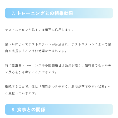
7. トレーニングとの相乗効果
テストステロンと筋トレは相互に作用します。
筋トレによってテストステロンが分泌され、テストステロンによって筋
肉が成長するという好循環が生まれます。
特に高重量トレーニングや多関節種目は効果が高く、短時間でもホルモ
ン反応を引き出すことができます。
継続することで、体は「筋肉がつきやすく、脂肪が落ちやすい状態」へ
と変化していきます。
8. 食事との関係