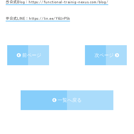
📕公式Blog：
https://functional-trainig-nexus.com/blog/
💬公式LINE：
https://lin.ee/Y6UrP5k
前ページ
次ページ
一覧へ戻る