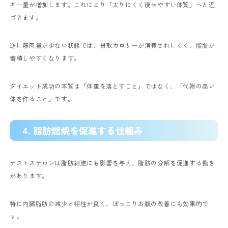
ギー量が増加します。これにより「太りにくく痩せやすい体質」へと近
づきます。
逆に筋肉量が少ない状態では、摂取カロリーが消費されにくく、脂肪が
蓄積しやすくなります。
ダイエット成功の本質は「体重を落とすこと」ではなく、「代謝の高い
体を作ること」です。
4. 脂肪燃焼を促進する仕組み
テストステロンは脂肪細胞にも影響を与え、脂肪の分解を促進する働き
があります。
特に内臓脂肪の減少と相性が良く、ぽっこりお腹の改善にも効果的で
す。