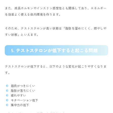
また、成長ホルモンやインスリン感受性とも関係しており、エネルギー
を効率よく使える体内環境を作ります。
そのため、テストステロンが高い状態は「脂肪を溜めにくく、燃やしや
すい状態」といえます。
5. テストステロンが低下すると起こる問題
テストステロンが低下すると、以下のような変化が起こりやすくなりま
す。
筋肉がつきにくい
脂肪が落ちにくい
疲れやすい
モチベーション低下
集中力の低下