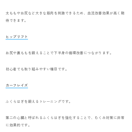
太ももやお尻など大きな筋肉を刺激できるため、血流改善効果が高く期
待できます。
ヒップリフト
お尻や裏ももを鍛えることで下半身の循環改善につながります。
初心者でも取り組みやすい種目です。
カーフレイズ
ふくらはぎを鍛えるトレーニングです。
第二の心臓と呼ばれるふくらはぎを強化することで、むくみ対策に非常
に効果的です。