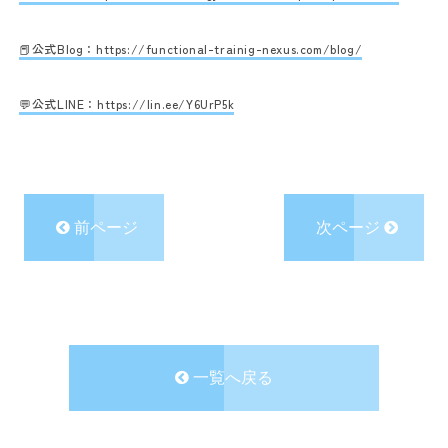
📕公式Blog：
https://functional-trainig-nexus.com/blog/
💬公式LINE：
https://lin.ee/Y6UrP5k
前ページ
次ページ
一覧へ戻る