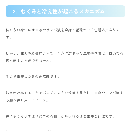
2、
むくみと冷え性が起こるメカニズム
私たちの身体には血液やリンパ液を全身へ循環させる仕組みがありま
す。
しかし、重力の影響によって下半身に溜まった血液や体液は、自力で心
臓へ戻ることができません。
そこで重要になるのが筋肉です。
筋肉が収縮することでポンプのような役割を果たし、血液やリンパ液を
心臓へ押し戻しています。
特にふくらはぎは「第二の心臓」と呼ばれるほど重要な部位です。