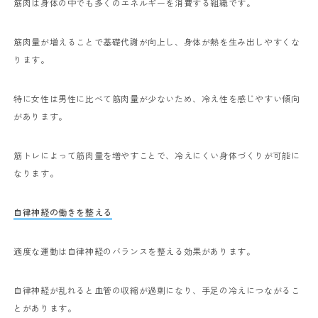
筋肉は身体の中でも多くのエネルギーを消費する組織です。
筋肉量が増えることで基礎代謝が向上し、身体が熱を生み出しやすくな
ります。
特に女性は男性に比べて筋肉量が少ないため、冷え性を感じやすい傾向
があります。
筋トレによって筋肉量を増やすことで、冷えにくい身体づくりが可能に
なります。
自律神経の働きを整える
適度な運動は自律神経のバランスを整える効果があります。
自律神経が乱れると血管の収縮が過剰になり、手足の冷えにつながるこ
とがあります。