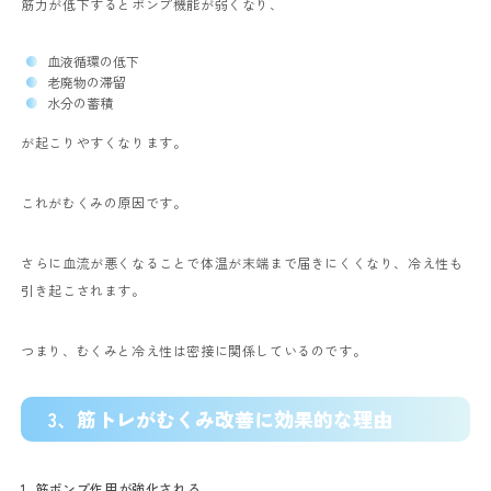
筋力が低下するとポンプ機能が弱くなり、
血液循環の低下
老廃物の滞留
水分の蓄積
が起こりやすくなります。
これがむくみの原因です。
さらに血流が悪くなることで体温が末端まで届きにくくなり、冷え性も
引き起こされます。
つまり、むくみと冷え性は密接に関係しているのです。
3、
筋トレがむくみ改善に効果的な理由
1. 筋ポンプ作用が強化される