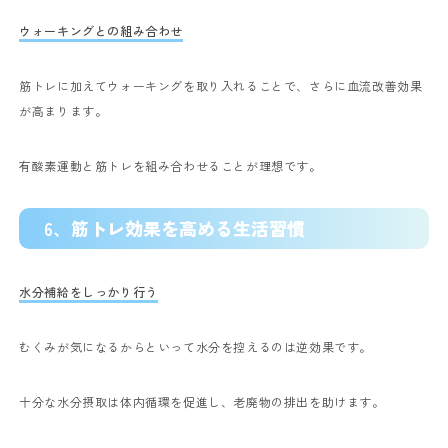
ウォーキングとの組み合わせ
筋トレに加えてウォーキングを取り入れることで、さらに血流改善効果
が高まります。
有酸素運動と筋トレを組み合わせることが理想です。
6、
筋トレ効果を高める生活習慣
水分補給をしっかり行う
むくみが気になるからといって水分を控えるのは逆効果です。
十分な水分摂取は体内循環を促進し、老廃物の排出を助けます。