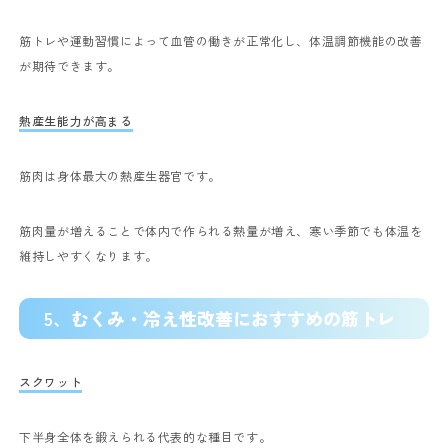
筋トレや運動習慣によって血管の働きが正常化し、体温調節機能の改善
が期待できます。
熱産生能力が高まる
筋肉は身体最大の熱産生器官です。
筋肉量が増えることで体内で作られる熱量が増え、寒い季節でも体温を
維持しやすくなります。
5、
むくみ・冷え性改善におすすめの筋トレ
スクワット
下半身全体を鍛えられる代表的な種目です。