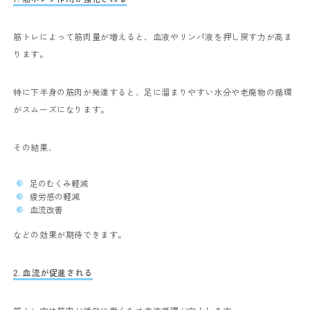
筋トレによって筋肉量が増えると、血液やリンパ液を押し戻す力が高ま
ります。
特に下半身の筋肉が発達すると、足に溜まりやすい水分や老廃物の循環
がスムーズになります。
その結果、
足のむくみ軽減
疲労感の軽減
血流改善
などの効果が期待できます。
2. 血流が促進される