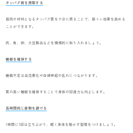
タンパク質を摂取する
筋肉の材料となるタンパク質を十分に摂ることで、筋トレ効果を高める
ことができます。
肉、魚、卵、大豆製品などを積極的に取り入れましょう。
睡眠を確保する
睡眠不足は血流悪化や自律神経の乱れにつながります。
質の高い睡眠を確保することで身体の回復力も向上します。
長時間同じ姿勢を避ける
1時間に1回は立ち上がり、軽く身体を動かす習慣をつけましょう。