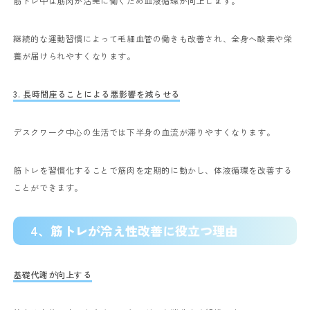
筋トレ中は筋肉が活発に働くため血液循環が向上します。
継続的な運動習慣によって毛細血管の働きも改善され、全身へ酸素や栄
養が届けられやすくなります。
3. 長時間座ることによる悪影響を減らせる
デスクワーク中心の生活では下半身の血流が滞りやすくなります。
筋トレを習慣化することで筋肉を定期的に動かし、体液循環を改善する
ことができます。
4、
筋トレが冷え性改善に役立つ理由
基礎代謝が向上する