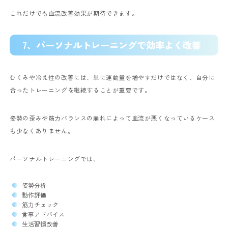
これだけでも血流改善効果が期待できます。
7、パーソナルトレーニングで効率よく改善
むくみや冷え性の改善には、単に運動量を増やすだけではなく、自分に
合ったトレーニングを継続することが重要です。
姿勢の歪みや筋力バランスの崩れによって血流が悪くなっているケース
も少なくありません。
パーソナルトレーニングでは、
姿勢分析
動作評価
筋力チェック
食事アドバイス
生活習慣改善