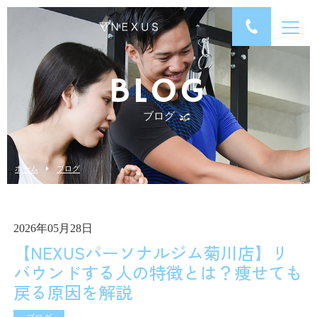
BLOG
ブログ
ホーム
ブログ
2026年05月28日
【NEXUSパーソナルジム菊川店】リ
バウンドする人の特徴とは？痩せても
戻る原因を解説