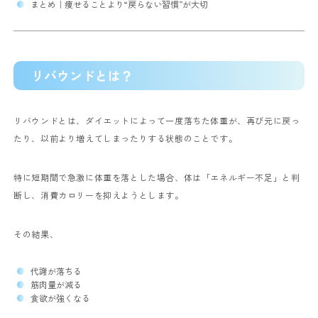
まとめ｜痩せることより“戻らない習慣”が大切
リバウンドとは？
リバウンドとは、ダイエットによって一度落ちた体重が、再び元に戻っ
たり、以前より増えてしまったりする状態のことです。
特に短期間で急激に体重を落とした場合、体は「エネルギー不足」と判
断し、消費カロリーを抑えようとします。
その結果、
代謝が落ちる
筋肉量が減る
食欲が強くなる