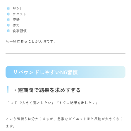
見た目
ウエスト
姿勢
体力
食事習慣
も一緒に見ることが大切です。
リバウンドしやすいNG習慣
・短期間で結果を求めすぎる
「1ヶ月で大きく落としたい」
「すぐに結果を出したい」
という気持ちは分かりますが、急激なダイエットほど反動が大きくなり
ます。