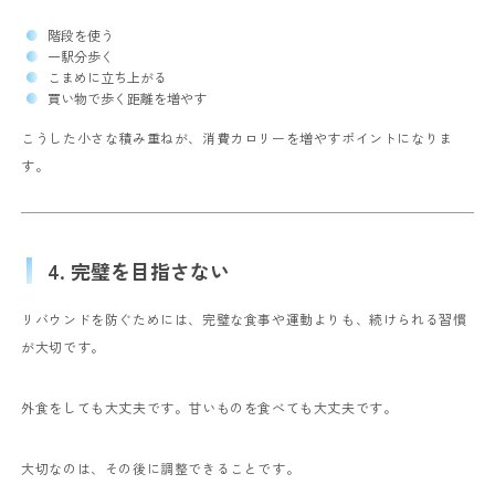
階段を使う
一駅分歩く
こまめに立ち上がる
買い物で歩く距離を増やす
こうした小さな積み重ねが、消費カロリーを増やすポイントになりま
す。
4. 完璧を目指さない
リバウンドを防ぐためには、完璧な食事や運動よりも、続けられる習慣
が大切です。
外食をしても大丈夫です。
甘いものを食べても大丈夫です。
大切なのは、その後に調整できることです。