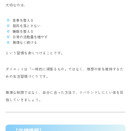
大切なのは、
食事を整える
筋肉を落とさない
睡眠を整える
日常の活動量を増やす
無理なく続ける
という習慣を身につけることです。
ダイエットは「一時的に頑張るもの」ではなく、理想の体を維持するた
めの生活習慣づくりです。
無理な制限ではなく、自分に合った方法で、リバウンドしにくい体を目
指していきましょう。
【店舗情報】