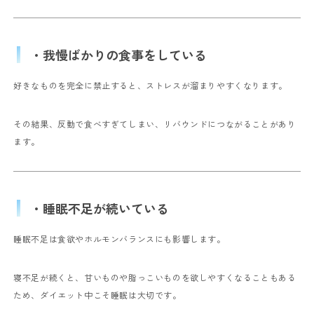
・我慢ばかりの食事をしている
好きなものを完全に禁止すると、ストレスが溜まりやすくなります。
その結果、反動で食べすぎてしまい、リバウンドにつながることがあり
ます。
・睡眠不足が続いている
睡眠不足は食欲やホルモンバランスにも影響します。
寝不足が続くと、甘いものや脂っこいものを欲しやすくなることもある
ため、ダイエット中こそ睡眠は大切です。