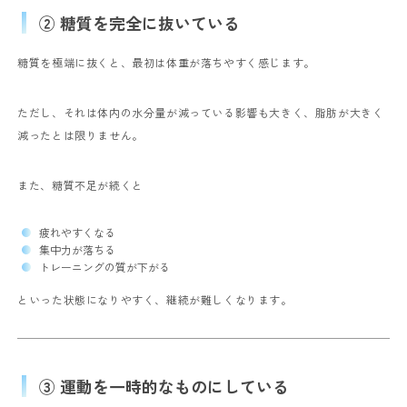
② 糖質を完全に抜いている
糖質を極端に抜くと、最初は体重が落ちやすく感じます。
ただし、それは体内の水分量が減っている影響も大きく、脂肪が大きく
減ったとは限りません。
また、糖質不足が続くと
疲れやすくなる
集中力が落ちる
トレーニングの質が下がる
といった状態になりやすく、継続が難しくなります。
③ 運動を一時的なものにしている