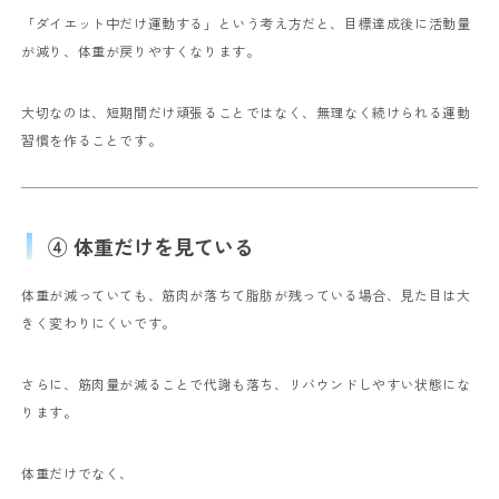
「ダイエット中だけ運動する」という考え方だと、目標達成後に活動量
が減り、体重が戻りやすくなります。
大切なのは、短期間だけ頑張ることではなく、無理なく続けられる運動
習慣を作ることです。
④ 体重だけを見ている
体重が減っていても、筋肉が落ちて脂肪が残っている場合、見た目は大
きく変わりにくいです。
さらに、筋肉量が減ることで代謝も落ち、リバウンドしやすい状態にな
ります。
体重だけでなく、