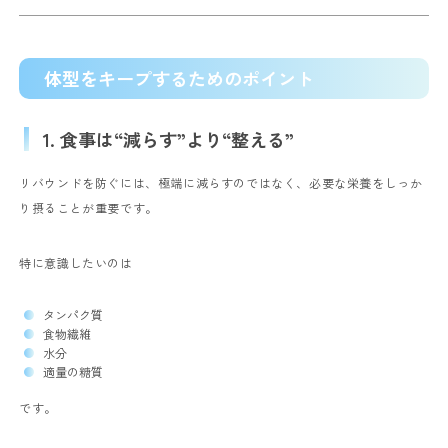
体型をキープするためのポイント
1. 食事は“減らす”より“整える”
リバウンドを防ぐには、極端に減らすのではなく、必要な栄養をしっか
り摂ることが重要です。
特に意識したいのは
タンパク質
食物繊維
水分
適量の糖質
です。