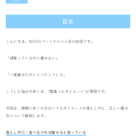
ブログ
目次
こんにちは。NEXUSパーソナルジム石川台店です。
「頑張っているのに痩せない」
「一度痩せたのにリバウンドした」
こうした悩みの多くは、“間違ったダイエット”が原因です。
今回は、実際に多くの方がハマるダイエットの落とし穴と、正しい痩せ
方について解説します。
落とし穴①：食べなければ痩せると思っている