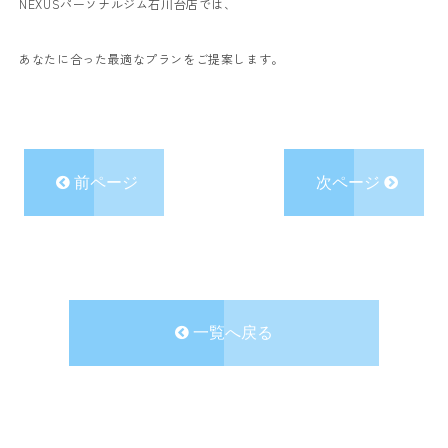
NEXUSパーソナルジム石川台店では、
あなたに合った最適なプランをご提案します。
前ページ
次ページ
一覧へ戻る