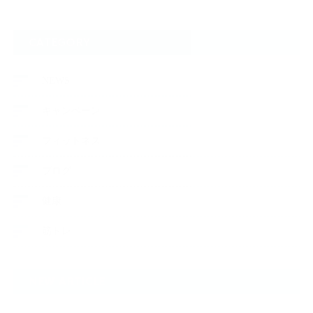
CATEGORY
NEWS
キャンペーン
フィットネス
ブログ
健康
筋トレ
NEW ARTICLE