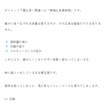
ダイエットで最も多い間違いが「極端な食事制限」です。
確かに食べなければ体重は落ちますが、その正体は脂肪だけではありま
せん。
筋肉量の減少
代謝の低下
ホルモンバランスの乱れ
これにより、痩せにくく太りやすい体質へ変わってしまいます。
特に筋トレをしている方は要注意です。
筋肉を削ってしまうと、見た目もパフォーマンスも落ちてしまいます。
👉 正解