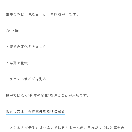
重要なのは「見た目」と「体脂肪率」です。
👉 正解
・鏡での変化をチェック
・写真で比較
・ウエストサイズを測る
数字ではなく“身体の変化”を見ることが大切です。
落とし穴③：有酸素運動だけに頼る
「とりあえず走る」は間違いではありませんが、それだけでは効率が悪