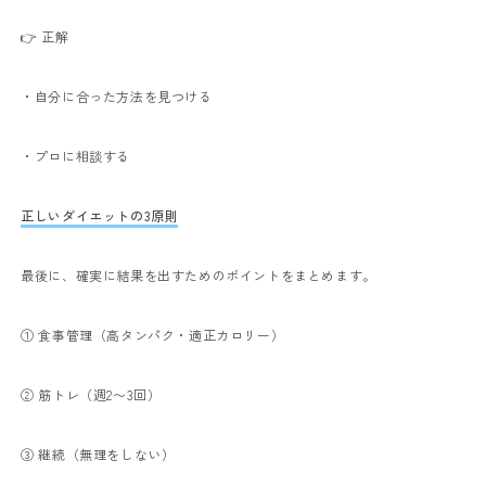
👉 正解
・自分に合った方法を見つける
・プロに相談する
正しいダイエットの3原則
最後に、確実に結果を出すためのポイントをまとめます。
① 食事管理（高タンパク・適正カロリー）
② 筋トレ（週2〜3回）
③ 継続（無理をしない）