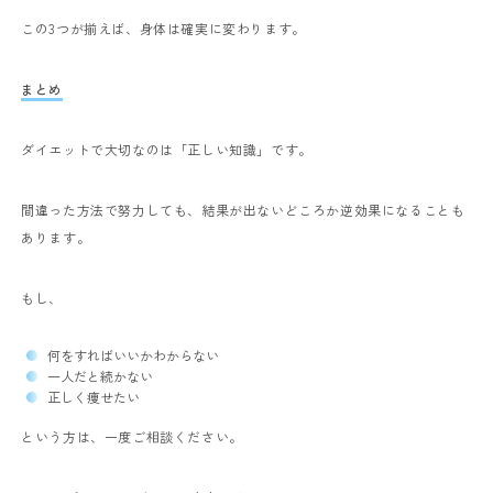
この3つが揃えば、身体は確実に変わります。
まとめ
ダイエットで大切なのは「正しい知識」です。
間違った方法で努力しても、結果が出ないどころか逆効果になることも
あります。
もし、
何をすればいいかわからない
一人だと続かない
正しく痩せたい
という方は、一度ご相談ください。