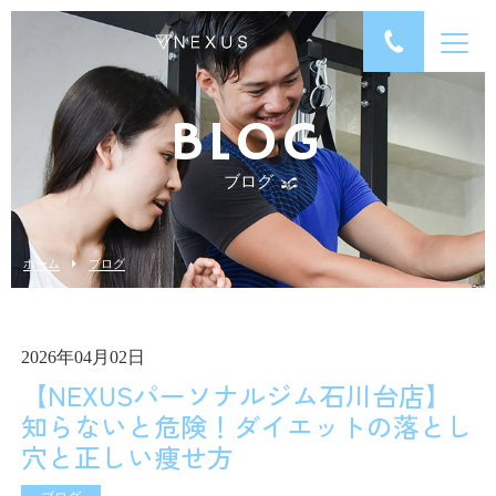
BLOG
ブログ
ホーム
ブログ
2026年04月02日
【NEXUSパーソナルジム石川台店】
知らないと危険！ダイエットの落とし
穴と正しい痩せ方