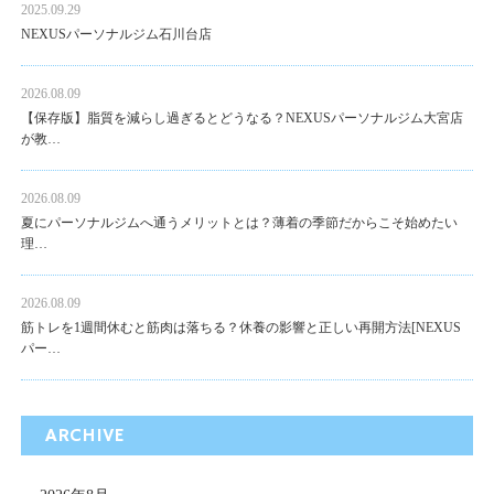
2025.09.29
NEXUSパーソナルジム石川台店
2026.08.09
【保存版】脂質を減らし過ぎるとどうなる？NEXUSパーソナルジム大宮店
が教…
2026.08.09
夏にパーソナルジムへ通うメリットとは？薄着の季節だからこそ始めたい
理…
2026.08.09
筋トレを1週間休むと筋肉は落ちる？休養の影響と正しい再開方法[NEXUS
パー…
ARCHIVE