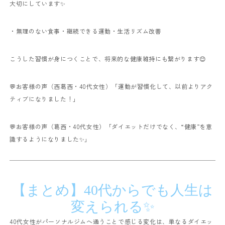
大切にしています✨
・無理のない食事
・継続できる運動
・生活リズム改善
こうした習慣が身につくことで、将来的な健康維持にも繋がります😊
💬お客様の声（西葛西・40代女性）
「運動が習慣化して、以前よりアク
ティブになりました！」
💬お客様の声（葛西・40代女性）
「ダイエットだけでなく、“健康”を意
識するようになりました✨」
【まとめ】40代からでも人生は
変えられる✨
40代女性がパーソナルジムへ通うことで感じる変化は、単なるダイエッ