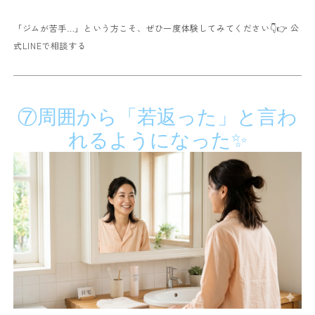
「ジムが苦手…」という方こそ、ぜひ一度体験してみてください👇
👉
公
式LINEで相談する
⑦周囲から「若返った」と言わ
れるようになった✨