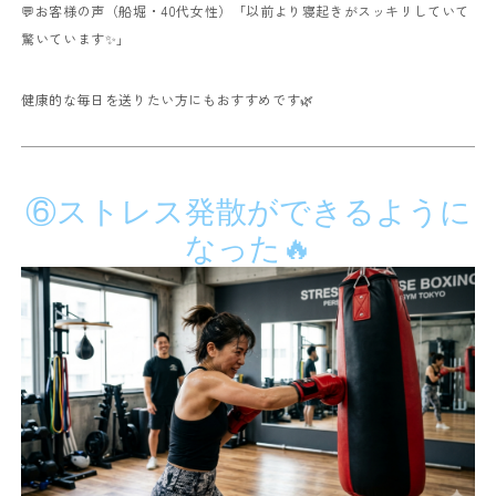
💬お客様の声（船堀・40代女性）
「以前より寝起きがスッキリしていて
驚いています✨」
健康的な毎日を送りたい方にもおすすめです🌿
⑥ストレス発散ができるように
なった🔥