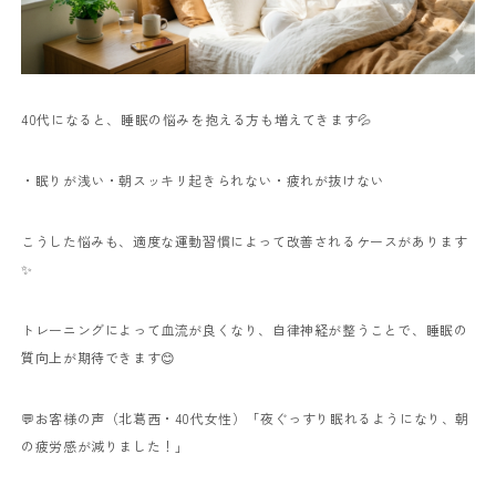
40代になると、睡眠の悩みを抱える方も増えてきます💦
・眠りが浅い
・朝スッキリ起きられない
・疲れが抜けない
こうした悩みも、適度な運動習慣によって改善されるケースがあります
✨
トレーニングによって血流が良くなり、自律神経が整うことで、睡眠の
質向上が期待できます😊
💬お客様の声（北葛西・40代女性）
「夜ぐっすり眠れるようになり、朝
の疲労感が減りました！」