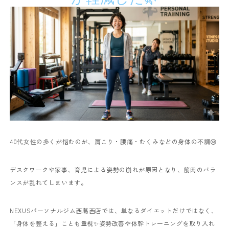
40代女性の多くが悩むのが、肩こり・腰痛・むくみなどの身体の不調😢
デスクワークや家事、育児による姿勢の崩れが原因となり、筋肉のバラ
ンスが乱れてしまいます。
NEXUSパーソナルジム西葛西店では、単なるダイエットだけではなく、
「身体を整える」ことも重視✨
姿勢改善や体幹トレーニングを取り入れ