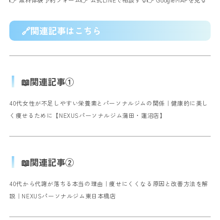
🔗関連記事はこちら
📖関連記事①
40代女性が不足しやすい栄養素とパーソナルジムの関係｜健康的に美し
く痩せるために【NEXUSパーソナルジム蒲田・蓮沼店】
📖関連記事②
40代から代謝が落ちる本当の理由｜痩せにくくなる原因と改善方法を解
説｜NEXUSパーソナルジム東日本橋店