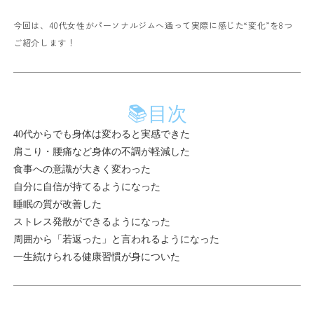
今回は、40代女性がパーソナルジムへ通って実際に感じた“変化”を8つ
ご紹介します！
📚目次
40代からでも身体は変わると実感できた
肩こり・腰痛など身体の不調が軽減した
食事への意識が大きく変わった
自分に自信が持てるようになった
睡眠の質が改善した
ストレス発散ができるようになった
周囲から「若返った」と言われるようになった
一生続けられる健康習慣が身についた