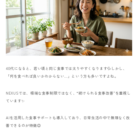
40代になると、若い頃と同じ食事では太りやすくなります💦
しかし、
「何を食べれば良いかわからない…」という方も多いですよね。
NEXUSでは、極端な食事制限ではなく、“続けられる食事改善”を重視し
ています✨
AIを活用した食事サポートも導入しており、日常生活の中で無理なく改
善できるのが特徴😊