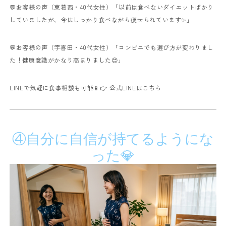
💬お客様の声（東葛西・40代女性）
「以前は食べないダイエットばかり
していましたが、今はしっかり食べながら痩せられています✨」
💬お客様の声（宇喜田・40代女性）
「コンビニでも選び方が変わりまし
た！健康意識がかなり高まりました😊」
LINEで気軽に食事相談も可能📱
👉
公式LINEはこちら
④自分に自信が持てるようにな
った💎