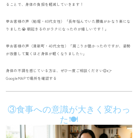
ることで、身体の負担を軽減していきます！
💬お客様の声（船堀・40代女性）
「長年悩んでいた腰痛がかなり楽にな
りました😭 朝起きるのがラクになったのが嬉しいです！」
💬お客様の声（清新町・40代女性）
「肩こりが酷かったのですが、姿勢
が改善して驚くほど身体が軽くなりました✨」
身体の不調を感じている方は、ぜひ一度ご相談ください😊
👉
GoogleMAPで場所を確認する
③食事への意識が大きく変わっ
た🍽️