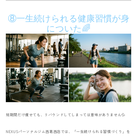
⑧一生続けられる健康習慣が身
についた🌈
短期間だけ痩せても、リバウンドしてしまっては意味がありません💦
NEXUSパーソナルジム西葛西店では、「一生続けられる習慣づくり」を