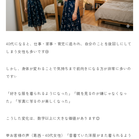
40代になると、仕事・家事・育児に追われ、自分のことを後回しにして
しまう女性も多いです😢
しかし、身体が変わることで気持ちまで前向きになる方が非常に多いの
です✨
「好きな服を着られるようになった」
「鏡を見るのが嫌じゃなくなっ
た」
「写真に写るのが楽しくなった」
こうした変化は、数字以上に大きな価値があります😊
💬お客様の声（葛西・40代女性）
「昔着ていた洋服がまた着られるよう