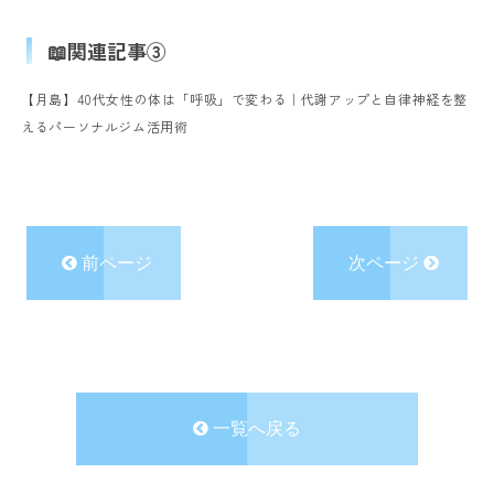
📖関連記事③
【月島】40代女性の体は「呼吸」で変わる｜代謝アップと自律神経を整
えるパーソナルジム活用術
前ページ
次ページ
一覧へ戻る