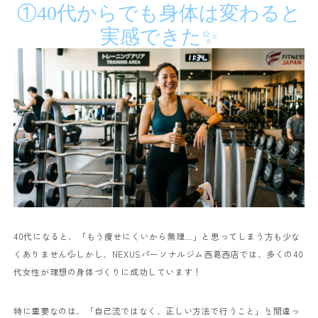
①40代からでも身体は変わると
実感できた✨
40代になると、「もう痩せにくいから無理…」と思ってしまう方も少な
くありません💦
しかし、NEXUSパーソナルジム西葛西店では、多くの40
代女性が理想の身体づくりに成功しています！
特に重要なのは、「自己流ではなく、正しい方法で行うこと」☝️
間違っ