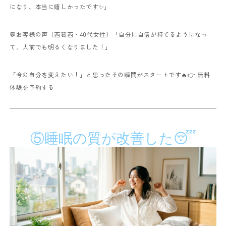
になり、本当に嬉しかったです✨」
💬お客様の声（西葛西・40代女性）
「自分に自信が持てるようになっ
て、人前でも明るくなりました！」
「今の自分を変えたい！」と思ったその瞬間がスタートです🔥
👉
無料
体験を予約する
⑤睡眠の質が改善した😴