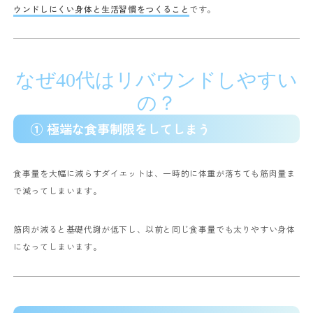
ウンドしにくい身体と生活習慣をつくること
です。
なぜ40代はリバウンドしやすい
の？
① 極端な食事制限をしてしまう
食事量を大幅に減らすダイエットは、一時的に体重が落ちても筋肉量ま
で減ってしまいます。
筋肉が減ると基礎代謝が低下し、以前と同じ食事量でも太りやすい身体
になってしまいます。