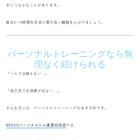
ぎにつながることがあります。
毎日6〜8時間を目安に質の良い睡眠を心がけましょう。
パーソナルトレーニングなら無
理なく続けられる
「一人では続かない…」
「自己流では効果が出ない…」
そんな方には、パーソナルトレーニングがおすすめです。
NEXUSパーソナルジム清澄白河店
では、