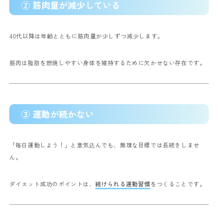
② 筋肉量が減少している
40代以降は年齢とともに筋肉量が少しずつ減少します。
筋肉は脂肪を燃焼しやすい身体を維持するために欠かせない存在です。
③ 運動が続かない
「毎日運動しよう！」と意気込んでも、無理な目標では長続きしませ
ん。
ダイエット成功のポイントは、
続けられる運動習慣
をつくることです。