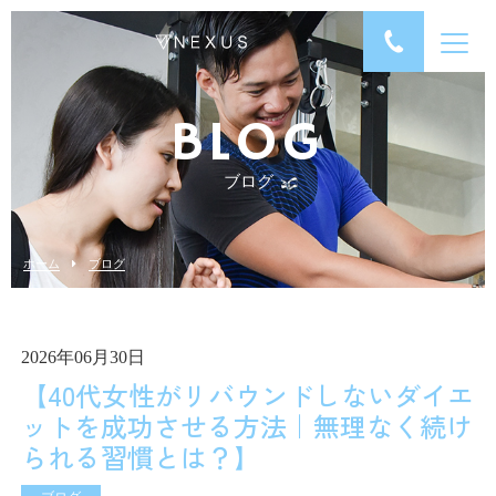
BLOG
ブログ
ホーム
ブログ
2026年06月30日
【40代女性がリバウンドしないダイエ
ットを成功させる方法｜無理なく続け
られる習慣とは？】