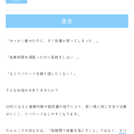
ブログ
目次
「せっかく痩せたのに、すぐ体重が戻ってしまった…」
「食事制限を頑張ったのに長続きしない…」
「もうリバウンドを繰り返したくない！」
そんなお悩みはありませんか？
40代になると基礎代謝や筋肉量の低下により、若い頃と同じ方法では痩
せにくく、リバウンドもしやすくなります。
だからこそ大切なのは、「短期間で体重を落とすこと」ではなく、
リバ