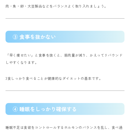
肉・魚・卵・大豆製品などをバランスよく取り入れましょう。
③ 食事を抜かない
「早く痩せたい」と食事を抜くと、筋肉量が減り、かえってリバウンド
しやすくなります。
3食しっかり食べることが健康的なダイエットの基本です。
④ 睡眠をしっかり確保する
睡眠不足は食欲をコントロールするホルモンのバランスを乱し、食べ過