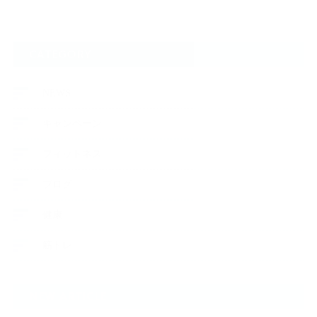
CATEGORY
NEWS
キャンペーン
フィットネス
ブログ
健康
筋トレ
NEW ARTICLE