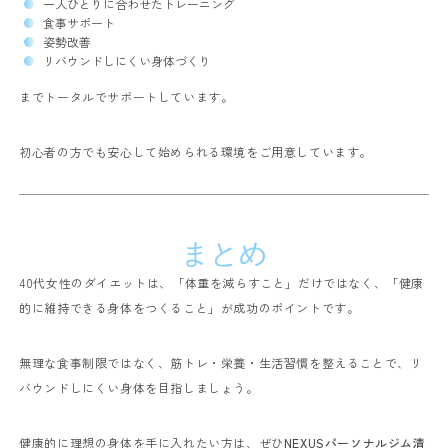
一人ひとりに合わせたトレーニング
食事サポート
姿勢改善
リバウンドしにくい身体づくり
までトータルでサポートしています。
初心者の方でも安心して始められる環境をご用意しています。
まとめ
40代女性のダイエットは、「体重を減らすこと」だけではなく、「健康
的に維持できる身体をつくること」が成功のポイントです。
無理な食事制限ではなく、筋トレ・栄養・生活習慣を整えることで、リ
バウンドしにくい身体を目指しましょう。
健康的に理想の身体を手に入れたい方は、ぜひ
NEXUSパーソナルジム清