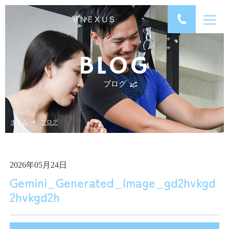
BLOG
ブログ
ホーム
ブログ
2026年05月24日
Gemini_Generated_Image_gd2hvkgd
2hvkgd2h