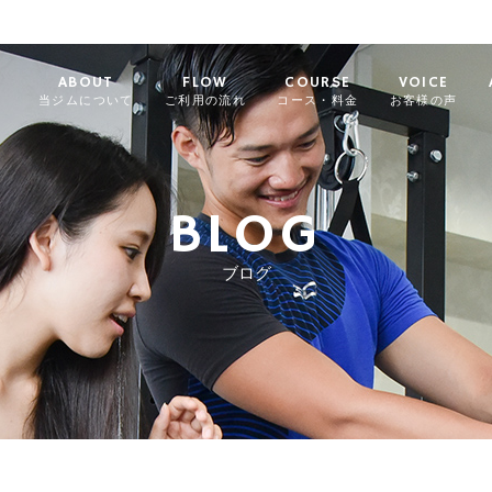
ABOUT
FLOW
COURSE
VOICE
当ジムについて
ご利用の流れ
コース・料金
お客様の声
BLOG
ブログ