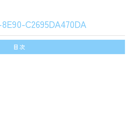
-8E90-C2695DA470DA
目次