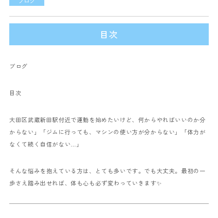
ブログ
目次
ブログ
目次
大田区武蔵新田駅付近で運動を始めたいけど、何からやればいいのか分
からない」「ジムに行っても、マシンの使い方が分からない」「体力が
なくて続く自信がない…」
そんな悩みを抱えている方は、とても多いです。でも大丈夫。最初の一
歩さえ踏み出せれば、体も心も必ず変わっていきます✨