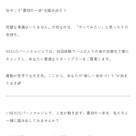
🚀今こそ“最初の一歩”を踏み出そう
完璧な準備はいりません。大切なのは、「やってみたい」と思ったその
気持ち。
NEXUSパーソナルジムでは、初回体験で一人ひとりの体の状態を丁寧に
チェックし、あなたに最適なスタートプランをご提案します。
運動が苦手でも大丈夫。ここから、あなたの“新しい自分づくり”が始ま
ります🌈
✨NEXUSパーソナルジムで、人生が動き出す。最初の一歩を、私たちと
一緒に踏み出してみませんか？