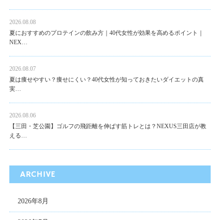
2026.08.08
夏におすすめのプロテインの飲み方｜40代女性が効果を高めるポイント｜
NEX…
2026.08.07
夏は痩せやすい？痩せにくい？40代女性が知っておきたいダイエットの真
実…
2026.08.06
【三田・芝公園】ゴルフの飛距離を伸ばす筋トレとは？NEXUS三田店が教
える…
ARCHIVE
2026年8月