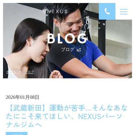
BLOG
ブログ
ホーム
ブログ
2026年01月08日
【武蔵新田】運動が苦手…そんなあな
たにこそ来てほしい、NEXUSパーソ
ナルジムへ