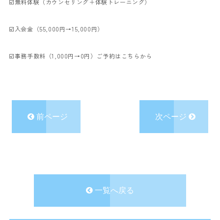
☑️無料体験（カウンセリング＋体験トレーニング）
☑️入会金（55,000円→15,000円）
☑️事務手数料（1,000円→0円）ご予約はこちらから
前ページ
次ページ
一覧へ戻る