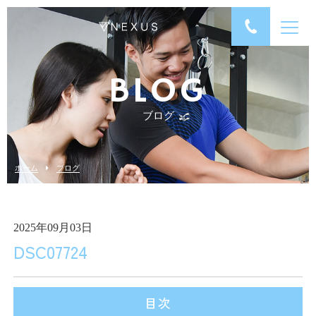
BLOG
ブログ
ホーム
ブログ
2025年09月03日
DSC07724
目次