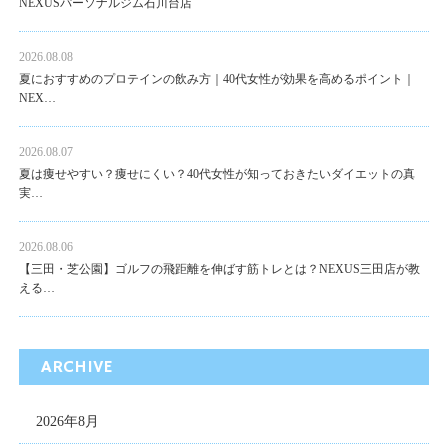
NEXUSパーソナルジム石川台店
2026.08.08
夏におすすめのプロテインの飲み方｜40代女性が効果を高めるポイント｜
NEX…
2026.08.07
夏は痩せやすい？痩せにくい？40代女性が知っておきたいダイエットの真
実…
2026.08.06
【三田・芝公園】ゴルフの飛距離を伸ばす筋トレとは？NEXUS三田店が教
える…
ARCHIVE
2026年8月