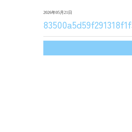
2026年05月21日
83500a5d59f291318f1