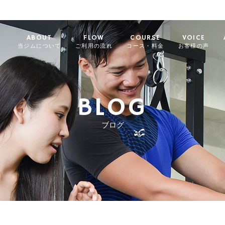
ABOUT
FLOW
COURSE
VOICE
当ジムについて
ご利用の流れ
コース・料金
お客様の声
BLOG
ブログ