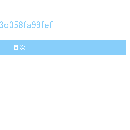
f3d058fa99fef
目次