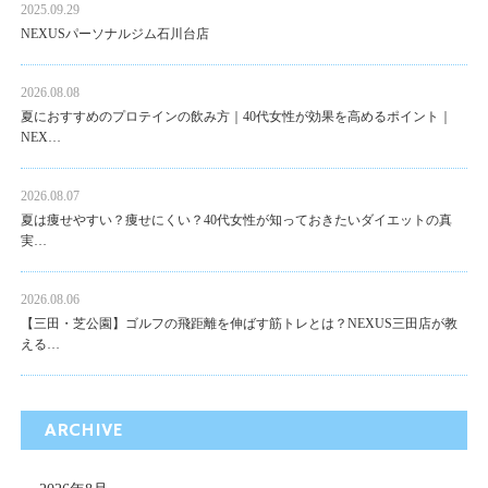
2025.09.29
NEXUSパーソナルジム石川台店
2026.08.08
夏におすすめのプロテインの飲み方｜40代女性が効果を高めるポイント｜
NEX…
2026.08.07
夏は痩せやすい？痩せにくい？40代女性が知っておきたいダイエットの真
実…
2026.08.06
【三田・芝公園】ゴルフの飛距離を伸ばす筋トレとは？NEXUS三田店が教
える…
ARCHIVE