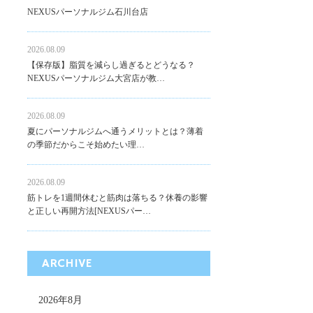
NEXUSパーソナルジム石川台店
2026.08.09
【保存版】脂質を減らし過ぎるとどうなる？
NEXUSパーソナルジム大宮店が教…
2026.08.09
夏にパーソナルジムへ通うメリットとは？薄着
の季節だからこそ始めたい理…
2026.08.09
筋トレを1週間休むと筋肉は落ちる？休養の影響
と正しい再開方法[NEXUSパー…
ARCHIVE
2026年8月