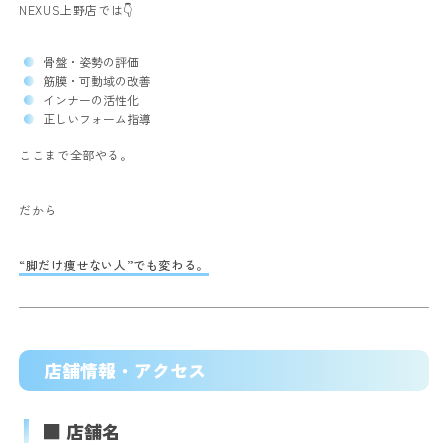
NEXUS上野店では👇
骨盤・姿勢の評価
筋膜・可動域の改善
インナーの活性化
正しいフォーム指導
ここまで全部やる。
だから
“脚だけ痩せない人”でも変わる。
店舗情報・アクセス
■ 店舗名