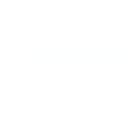
2026.08.06
【中野・新井薬師】40代女性のお腹引き締め｜リバウンドしないダイエッ
ト…
ARCHIVE
2026年8月
2026年7月
2026年6月
2026年5月
2026年4月
2026年3月