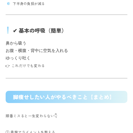
下半身の負担が減る
✔ 基本の呼吸（簡単）
鼻から吸う
お腹・横腹・背中に空気を入れる
ゆっくり吐く
👉 これだけでも変わる
脚痩せしたい人がやるべきこと【まとめ】
順番ミスると一生変わらない👇
① 骨盤アライメントを整える