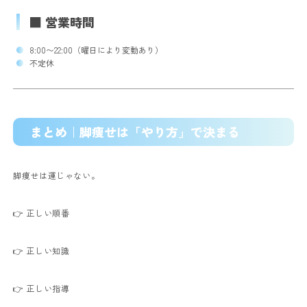
■ 営業時間
8:00〜22:00（曜日により変動あり）
不定休
まとめ｜脚痩せは「やり方」で決まる
脚痩せは運じゃない。
👉 正しい順番
👉 正しい知識
👉 正しい指導