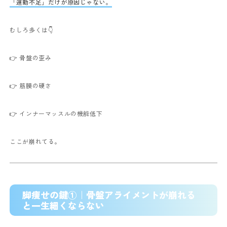
「運動不足」だけが原因じゃない。
むしろ多くは👇
👉 骨盤の歪み
👉 筋膜の硬さ
👉 インナーマッスルの機能低下
ここが崩れてる。
脚痩せの鍵①｜骨盤アライメントが崩れる
と一生細くならない