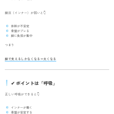
腹圧（インナー）が弱いと👇
体幹が不安定
骨盤がブレる
脚に負担が集中
つまり
脚で支えるしかなくなる＝太くなる
✔ ポイントは「呼吸」
正しい呼吸ができると👇
インナーが働く
骨盤が安定する