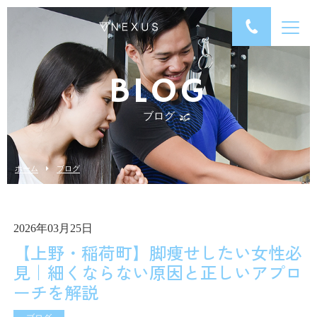
BLOG
ブログ
ホーム
ブログ
2026年03月25日
【上野・稲荷町】脚痩せしたい女性必
見｜細くならない原因と正しいアプロ
ーチを解説