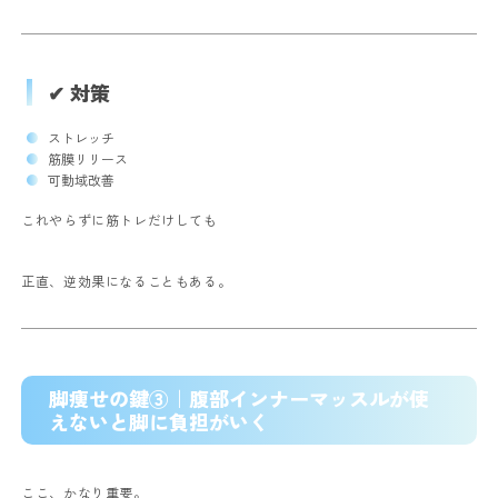
✔ 対策
ストレッチ
筋膜リリース
可動域改善
これやらずに筋トレだけしても
正直、逆効果になることもある。
脚痩せの鍵③｜腹部インナーマッスルが使
えないと脚に負担がいく
ここ、かなり重要。