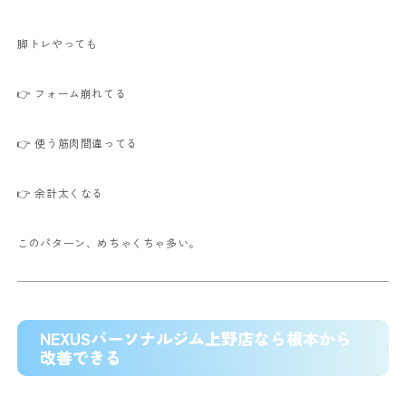
脚トレやっても
👉 フォーム崩れてる
👉 使う筋肉間違ってる
👉 余計太くなる
このパターン、めちゃくちゃ多い。
NEXUSパーソナルジム上野店なら根本から
改善できる