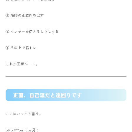
② 筋膜の柔軟性を出す
③ インナーを使えるようにする
④ その上で筋トレ
これが正解ルート。
正直、自己流だと遠回りです
ここはハッキリ言う。
SNSやYouTube見て