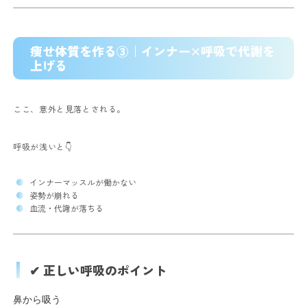
痩せ体質を作る③｜インナー×呼吸で代謝を
上げる
ここ、意外と見落とされる。
呼吸が浅いと👇
インナーマッスルが働かない
姿勢が崩れる
血流・代謝が落ちる
✔ 正しい呼吸のポイント
鼻から吸う