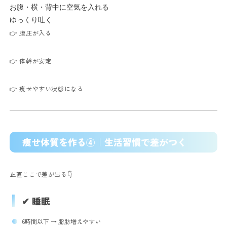
お腹・横・背中に空気を入れる
ゆっくり吐く
👉 腹圧が入る
👉 体幹が安定
👉 痩せやすい状態になる
痩せ体質を作る④｜生活習慣で差がつく
正直ここで差が出る👇
✔ 睡眠
6時間以下 → 脂肪増えやすい