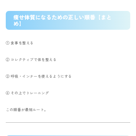
痩せ体質になるための正しい順番【まと
め】
① 食事を整える
② コレクティブで体を整える
③ 呼吸・インナーを使えるようにする
④ その上でトレーニング
この順番が最短ルート。