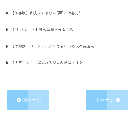
▶ 【保存版】脚痩せできない原因と改善方法
▶ 【4月スタート】運動習慣を作る方法
▶ 【体験談】パーソナルジムで変わった人の共通点
▶ 【人気】女性に選ばれるジムの特徴とは？
前ページ
次ページ