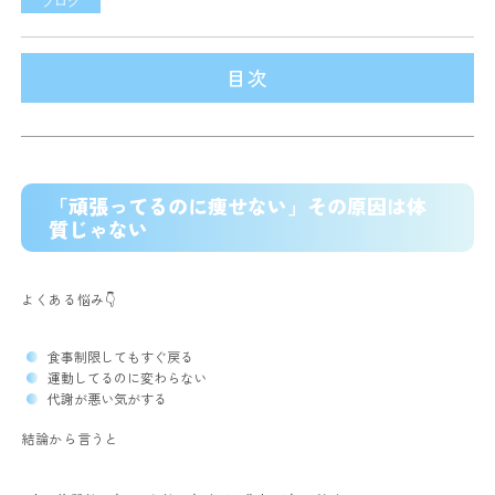
ブログ
目次
「頑張ってるのに痩せない」その原因は体
質じゃない
よくある悩み👇
食事制限してもすぐ戻る
運動してるのに変わらない
代謝が悪い気がする
結論から言うと