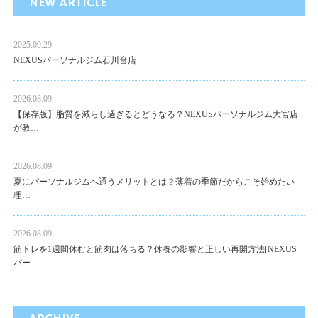
NEW ARTICLE
2025.09.29
NEXUSパーソナルジム石川台店
2026.08.09
【保存版】脂質を減らし過ぎるとどうなる？NEXUSパーソナルジム大宮店
が教…
2026.08.09
夏にパーソナルジムへ通うメリットとは？薄着の季節だからこそ始めたい
理…
2026.08.09
筋トレを1週間休むと筋肉は落ちる？休養の影響と正しい再開方法[NEXUS
パー…