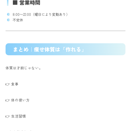
■ 営業時間
8:00〜22:00（曜日により変動あり）
不定休
まとめ｜痩せ体質は「作れる」
体質は才能じゃない。
👉 食事
👉 体の使い方
👉 生活習慣