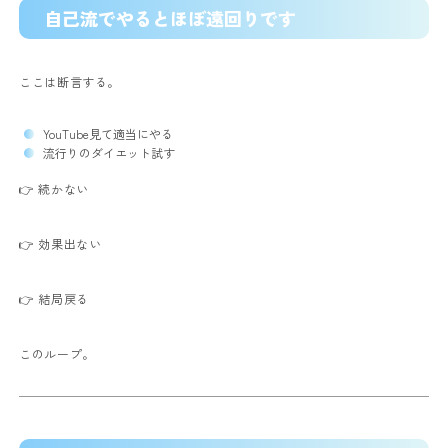
自己流でやるとほぼ遠回りです
ここは断言する。
YouTube見て適当にやる
流行りのダイエット試す
👉 続かない
👉 効果出ない
👉 結局戻る
このループ。