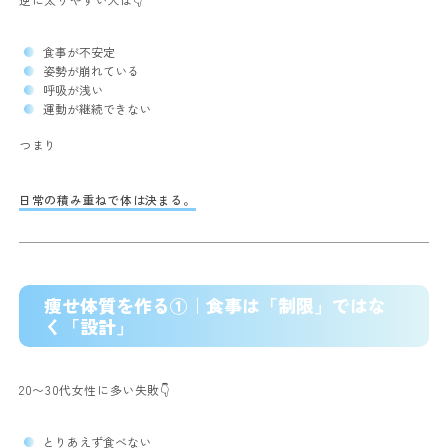
食事が不安定
姿勢が崩れている
呼吸が浅い
運動が継続できない
つまり
日常の積み重ねで体は決まる。
痩せ体質を作る①｜食事は「制限」ではな
く「設計」
20〜30代女性に多い失敗👇
とりあえず食べない