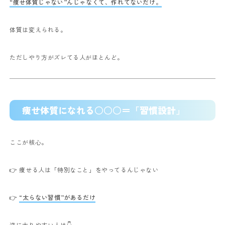
“痩せ体質じゃない”んじゃなくて、作れてないだけ。
体質は変えられる。
ただしやり方がズレてる人がほとんど。
痩せ体質になれる○○○＝「習慣設計」
ここが核心。
👉 痩せる人は「特別なこと」をやってるんじゃない
👉
“太らない習慣”があるだけ
逆に太りやすい人は👇