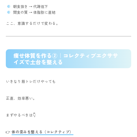
朝食抜き → 代謝低下
間食の質 → 体脂肪に直結
ここ、意識するだけで変わる。
痩せ体質を作る②｜コレクティブエクササ
イズで土台を整える
いきなり筋トレだけやっても
正直、効率悪い。
まずやるべきは👇
👉
体の歪みを整える（コレクティブ）