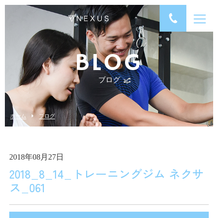
BLOG
ブログ
ホーム
ブログ
2018年08月27日
2018_8_14_トレーニングジム ネクサ
ス_061