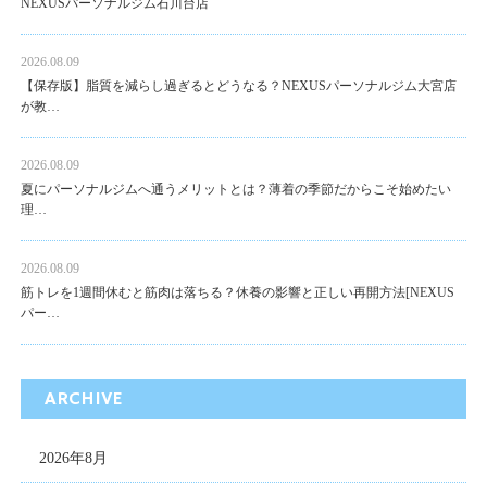
NEXUSパーソナルジム石川台店
2026.08.09
【保存版】脂質を減らし過ぎるとどうなる？NEXUSパーソナルジム大宮店
が教…
2026.08.09
夏にパーソナルジムへ通うメリットとは？薄着の季節だからこそ始めたい
理…
2026.08.09
筋トレを1週間休むと筋肉は落ちる？休養の影響と正しい再開方法[NEXUS
パー…
ARCHIVE
2026年8月