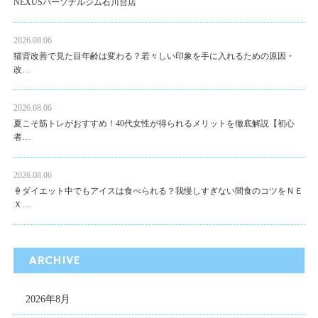
NEXUSパーソナルジム石川台店
2026.08.06
猫背改善で見た目年齢は変わる？若々しい印象を手に入れるための原因・
改…
2026.08.06
夏こそ筋トレがおすすめ！40代女性が得られるメリットを徹底解説【初心
者…
2026.08.06
🍦ダイエット中でもアイスは食べられる？我慢しすぎない間食のコツをＮＥ
Ｘ…
ARCHIVE
2026年8月