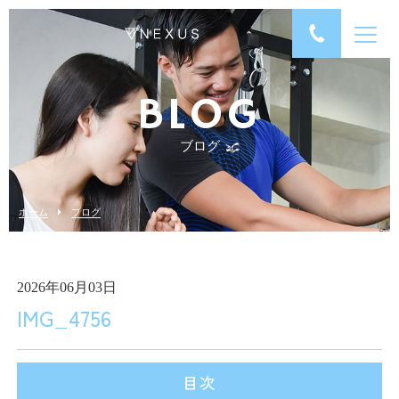
BLOG
ブログ
ホーム
ブログ
2026年06月03日
IMG_4756
目次