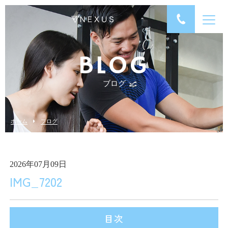
BLOG
ブログ
ホーム
ブログ
2026年07月09日
IMG_7202
目次