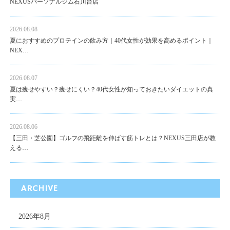
NEXUSパーソナルジム石川台店
2026.08.08
夏におすすめのプロテインの飲み方｜40代女性が効果を高めるポイント｜
NEX…
2026.08.07
夏は痩せやすい？痩せにくい？40代女性が知っておきたいダイエットの真
実…
2026.08.06
【三田・芝公園】ゴルフの飛距離を伸ばす筋トレとは？NEXUS三田店が教
える…
ARCHIVE
2026年8月