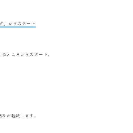
グ」からスタート
えるところからスタート。
痛みが軽減します。