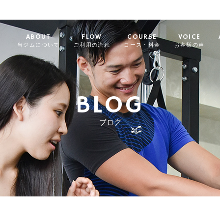
ABOUT
FLOW
COURSE
VOICE
当ジムについて
ご利用の流れ
コース・料金
お客様の声
BLOG
ブログ