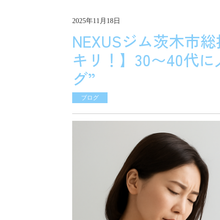
2025年11月18日
NEXUSジム茨木市
キリ！】30〜40代
グ”
ブログ