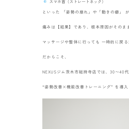
スマホ首（ストレートネック）
といった 「姿勢の崩れ」や「動きの癖」 
痛みは【結果】であり、根本原因がそのま
マッサージや整体に行っても 一時的に戻る
だからこそ、
NEXUSジム茨木市総持寺店では、30〜4
“姿勢改善×機能改善トレーニング” を導