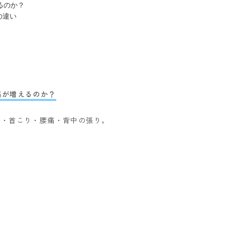
るのか？
の違い
痛が増えるのか？
こり・首こり・腰痛・背中の張り。