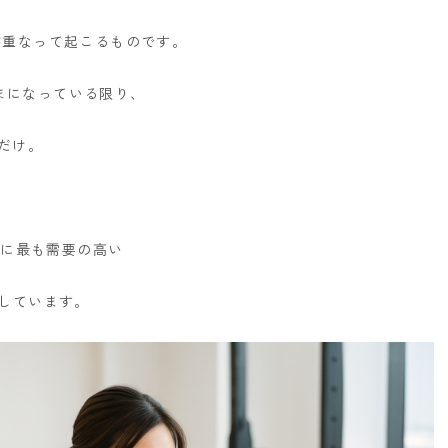
が重なって起こるものです。
まになっている限り、
だけ。
0代に最も需要の高い
入しています。