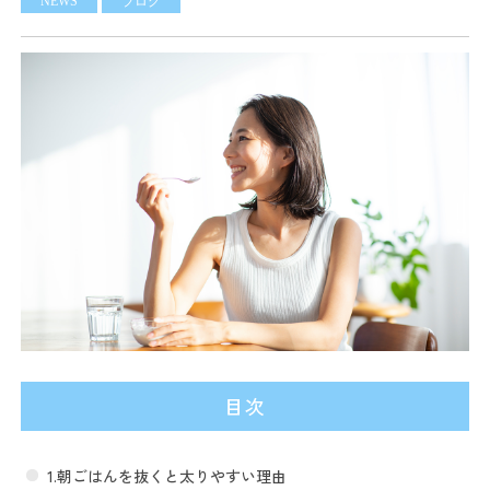
NEWS
ブログ
目次
1.朝ごはんを抜くと太りやすい理由