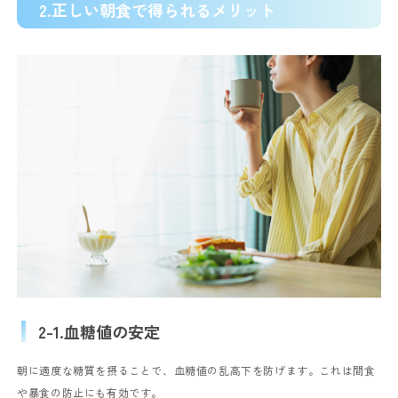
2.正しい朝食で得られるメリット
2-1.血糖値の安定
朝に適度な糖質を摂ることで、血糖値の乱高下を防げます。これは間食
や暴食の防止にも有効です。