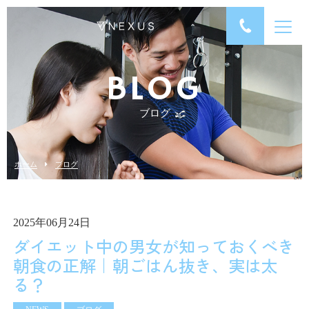
BLOG
ブログ
ホーム
ブログ
2025年06月24日
ダイエット中の男女が知っておくべき
朝食の正解｜朝ごはん抜き、実は太
る？