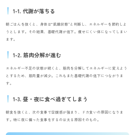
1-1. 代謝が落ちる
朝ごはんを抜くと、身体は“飢餓状態”と判断し、エネルギーを節約しよ
うとします。その結果、基礎代謝が低下。痩せにくい体になってしまい
ます。
1-2. 筋肉分解が進む
エネルギー不足の状態が続くと、筋肉を分解してエネルギーに変えよう
とするため、筋肉量が減少。これもまた基礎代謝の低下につながりま
す。
1-3. 昼・夜に食べ過ぎてしまう
朝食を抜くと、次の食事で空腹感が強まり、ドカ食いの原因になりま
す。特に夜に偏った食事をするのは太る原因そのもの。