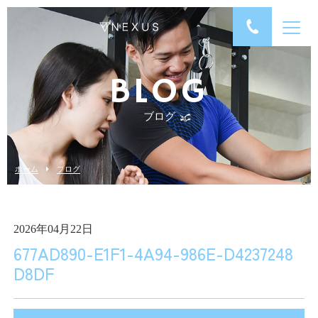
BLOG
ブログ
ホーム
ブログ
2026年04月22日
677AD890-E1F1-4A94-986E-D4237248
D8DF