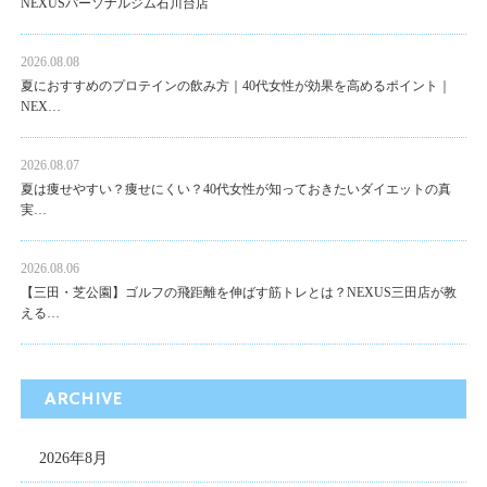
NEXUSパーソナルジム石川台店
2026.08.08
夏におすすめのプロテインの飲み方｜40代女性が効果を高めるポイント｜
NEX…
2026.08.07
夏は痩せやすい？痩せにくい？40代女性が知っておきたいダイエットの真
実…
2026.08.06
【三田・芝公園】ゴルフの飛距離を伸ばす筋トレとは？NEXUS三田店が教
える…
ARCHIVE
2026年8月