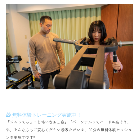
🎁 無料体験トレーニング実施中！
「ジムってちょっと怖いなぁ…😅」「パーソナルってハードル高そう…
💦」そんな方もご安心ください😊🌟ただいま、60分の無料体験セッショ
ンを実施中です‼️