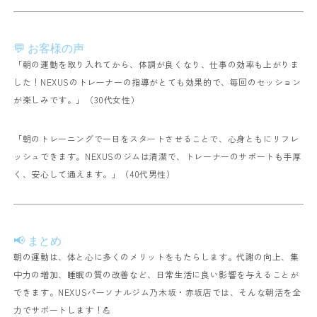
💬 お客様の声
「朝の運動を取り入れてから、体調が良くなり、仕事の効率も上がりま
した！NEXUSのトレーナーの指導がとても効果的で、毎回のセッション
が楽しみです。」（30代女性）
「朝のトレーニングで一日をスタートさせることで、心身ともにリフレ
ッシュできます。NEXUSのジムは清潔で、トレーナーのサポートも手厚
く、安心して通えます。」（40代男性）
📢 まとめ
朝の運動は、体と心に多くのメリットをもたらします。代謝の向上、集
中力の増加、睡眠の質の改善など、日常生活に良い影響を与えることが
できます。NEXUSパーソナルジム乃木坂・赤坂店では、そんな朝活を全
力でサポートします！💪