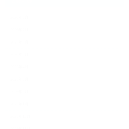
ARCHIVE
2026年8月
2026年7月
2026年6月
2026年5月
2026年4月
2026年3月
2026年2月
2026年1月
2025年12月
2025年11月