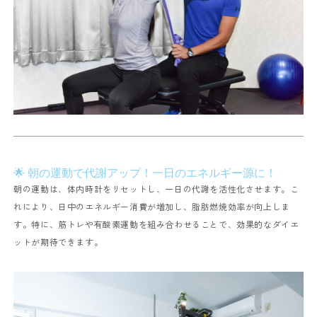
🌟 朝の運動で代謝アップ！一日のエネルギー源に！
朝の運動は、体内時計をリセットし、一日の代謝を活性化させます。こ
れにより、日中のエネルギー消費が増加し、脂肪燃焼効率が向上しま
す。特に、筋トレや有酸素運動を組み合わせることで、効果的なダイエ
ットが期待できます。