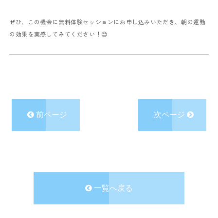
ぜひ、この機会に無料体験セッションにお申し込みいただき、朝の運動
の効果を実感してみてください！😊
前ページ
次ページ
一覧へ戻る