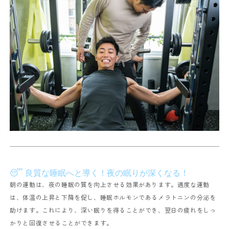
😴 良質な睡眠へと導く！夜の眠りが深くなる！
朝の運動は、夜の睡眠の質を向上させる効果があります。適度な運動
は、体温の上昇と下降を促し、睡眠ホルモンであるメラトニンの分泌を
助けます。これにより、深い眠りを得ることができ、翌日の疲れをしっ
かりと回復させることができます。