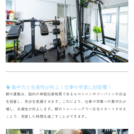
🧠 集中力と生産性が向上！仕事や学業に好影響！
朝の運動は、脳内の神経伝達物質であるセロトニンやドーパミンの分泌
を促進し、気分を高揚させます。これにより、仕事や学業への集中力が
増し、生産性が向上します。朝のトレーニングで一日をスタートさせる
ことで、充実した時間を過ごすことができます。