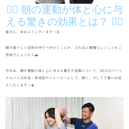
🏋️‍♂️ 朝の運動が体と心に与
える驚きの効果とは？ 🏋️‍♀️
皆さん、おはようございます！💪
朝の清々しい空気の中で一汗かくことが、どれほど素晴らしいことかご
存知でしょうか？🌅
今日は、朝の運動が体と心に与える驚きの効果について、NEXUSパーソ
ナルジム乃木坂・赤坂店のトレーナーとして、熱く、そして丁寧にお伝
えいたします！🔥