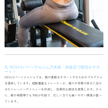
💪 NEXUSパーソナルジム乃木坂・赤坂店で朝活をサポ
ート！
NEXUSパーソナルジムでは、朝の運動をサポートするためのプログラム
を提供しています。経験豊富なトレーナーが、個々の目標や体力に合わ
せたトレーニングメニューを作成し、効果的な朝活を実現します。さら
に、朝の時間帯でも予約が可能で、忙しい方でも通いやすい環境が整っ
ています。