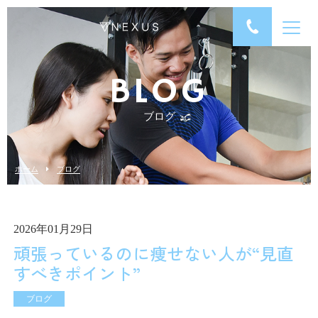
BLOG
ブログ
ホーム
ブログ
2026年01月29日
頑張っているのに痩せない人が“見直
すべきポイント”
ブログ