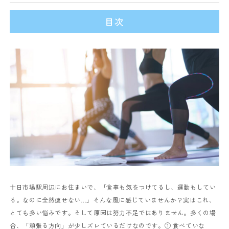
目次
十日市場駅周辺にお住まいで、
「食事も気をつけてるし、運動もしてい
る。なのに全然痩せない…」
そんな風に感じていませんか？
実はこれ、
とても多い悩みです。
そして原因は努力不足ではありません。
多くの場
合、「頑張る方向」が少しズレているだけなのです。
① 食べていな