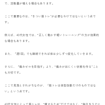
で、活動量が増える場合もあります。
ここで重要なのは、“きつい筋トレ”が必要なわけではないという点で
す。
例えば、40代女性では、“正しく動かす軽いトレーニング”の方が効果的
な場合もあります。
また、「週1回」でも継続できれば体は少しずつ変化していきます。
さらに、「痛みゼロを目指す」より、“痛みが出にくい状態を作る”こと
も大切です。
ここで見落とされがちなのが、「筋トレは体型改善だけのものではな
い」という点です。
40代女性にとって筋トレは、“痩せるため”だけではなく、“毎日をラクに