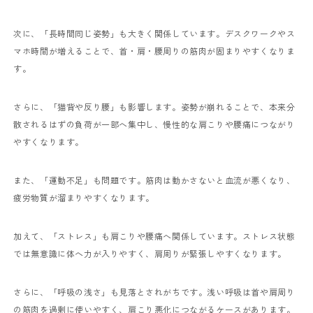
次に、「長時間同じ姿勢」も大きく関係しています。デスクワークやス
マホ時間が増えることで、首・肩・腰周りの筋肉が固まりやすくなりま
す。
さらに、「猫背や反り腰」も影響します。姿勢が崩れることで、本来分
散されるはずの負荷が一部へ集中し、慢性的な肩こりや腰痛につながり
やすくなります。
また、「運動不足」も問題です。筋肉は動かさないと血流が悪くなり、
疲労物質が溜まりやすくなります。
加えて、「ストレス」も肩こりや腰痛へ関係しています。ストレス状態
では無意識に体へ力が入りやすく、肩周りが緊張しやすくなります。
さらに、「呼吸の浅さ」も見落とされがちです。浅い呼吸は首や肩周り
の筋肉を過剰に使いやすく、肩こり悪化につながるケースがあります。