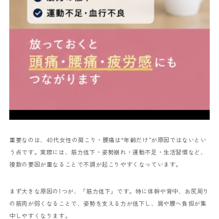
重要なのは、40代女性の肩こり・腰痛は“年齢だけ”が原因ではないとい
う点です。実際には、筋力低下・姿勢崩れ・運動不足・生活習慣など、
複数の要因が重なることで不調が起こりやすくなっています。
まず大きな原因の1つが、「筋力低下」です。特に体幹や背中、お尻周り
の筋肉が弱くなることで、姿勢を支える力が低下し、肩や腰へ負担が集
中しやすくなります。