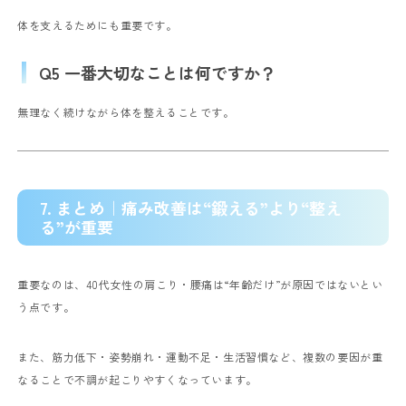
体を支えるためにも重要です。
Q5 一番大切なことは何ですか？
無理なく続けながら体を整えることです。
7. まとめ｜痛み改善は“鍛える”より“整え
る”が重要
重要なのは、40代女性の肩こり・腰痛は“年齢だけ”が原因ではないとい
う点です。
また、筋力低下・姿勢崩れ・運動不足・生活習慣など、複数の要因が重
なることで不調が起こりやすくなっています。