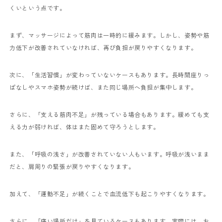
くいという点です。
まず、マッサージによって筋肉は一時的に緩みます。しかし、姿勢や筋
力低下が改善されていなければ、再び負担が戻りやすくなります。
次に、「生活習慣」が変わっていないケースもあります。長時間座りっ
ぱなしやスマホ姿勢が続けば、また同じ場所へ負担が集中します。
さらに、「支える筋肉不足」が残っている場合もあります。緩めても支
える力が弱ければ、体はまた固めて守ろうとします。
また、「呼吸の浅さ」が改善されていない人もいます。呼吸が浅いまま
だと、肩周りの緊張が戻りやすくなります。
加えて、「運動不足」が続くことで血流低下も起こりやすくなります。
さらに、「痛い場所だけ」を見ているケースもあります。実際には、お