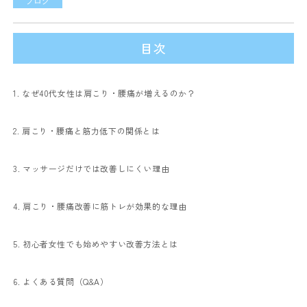
ブログ
目次
1. なぜ40代女性は肩こり・腰痛が増えるのか？
2. 肩こり・腰痛と筋力低下の関係とは
3. マッサージだけでは改善しにくい理由
4. 肩こり・腰痛改善に筋トレが効果的な理由
5. 初心者女性でも始めやすい改善方法とは
6. よくある質問（Q&A）