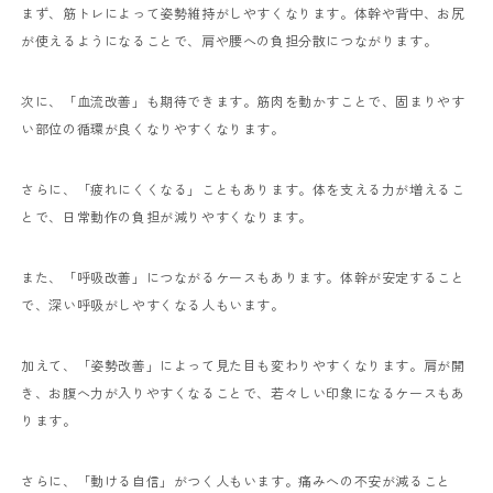
まず、筋トレによって姿勢維持がしやすくなります。体幹や背中、お尻
が使えるようになることで、肩や腰への負担分散につながります。
次に、「血流改善」も期待できます。筋肉を動かすことで、固まりやす
い部位の循環が良くなりやすくなります。
さらに、「疲れにくくなる」こともあります。体を支える力が増えるこ
とで、日常動作の負担が減りやすくなります。
また、「呼吸改善」につながるケースもあります。体幹が安定すること
で、深い呼吸がしやすくなる人もいます。
加えて、「姿勢改善」によって見た目も変わりやすくなります。肩が開
き、お腹へ力が入りやすくなることで、若々しい印象になるケースもあ
ります。
さらに、「動ける自信」がつく人もいます。痛みへの不安が減ること