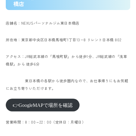
橋店
店舗名：NEXUSパーソナルジム東日本橋店
所在地：東京都中央区日本橋馬喰町1丁目13−8 リレント日本橋 802
アクセス：JR総武本線の「馬喰町駅」から徒歩1分、JR総武線の「浅草
橋駅」から 徒歩6分
東日本橋の各駅から徒歩圏内なので、お仕事帰りにもお気軽
にお立ち寄りいただけます。
👉GoogleMAPで場所を確認
営業時間：8：00～22：00（定休日：月曜日）