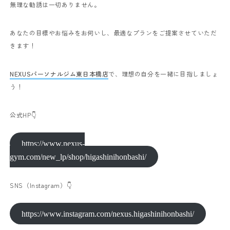
無理な勧誘は一切ありません。
あなたの目標やお悩みをお伺いし、最適なプランをご提案させていただ
きます！
NEXUSパーソナルジム東日本橋店
で、理想の自分を一緒に目指しましょ
う！
公式HP👇
https://www.nexus-
gym.com/new_lp/shop/higashinihonbashi/
SNS（Instagram）👇
https://www.instagram.com/nexus.higashinihonbashi/