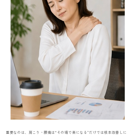
重要なのは、肩こり・腰痛は“その場で楽になる”だけでは根本改善しに