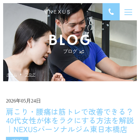
BLOG
ブログ
ホーム
ブログ
2026年05月24日
肩こり・腰痛は筋トレで改善できる？
40代女性が体をラクにする方法を解説
｜NEXUSパーソナルジム東日本橋店