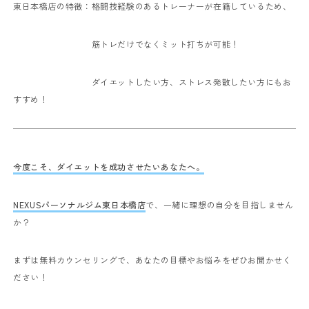
東日本橋店の特徴：格闘技経験のあるトレーナーが在籍しているため、
筋トレだけでなくミット打ちが可能！
ダイエットしたい方、ストレス発散したい方にもお
すすめ！
今度こそ、ダイエットを成功させたいあなたへ。
NEXUSパーソナルジム東日本橋店
で、一緒に理想の自分を目指しません
か？
まずは無料カウンセリングで、あなたの目標やお悩みをぜひお聞かせく
ださい！