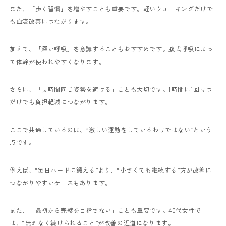
また、「歩く習慣」を増やすことも重要です。軽いウォーキングだけで
も血流改善につながります。
加えて、「深い呼吸」を意識することもおすすめです。腹式呼吸によっ
て体幹が使われやすくなります。
さらに、「長時間同じ姿勢を避ける」ことも大切です。1時間に1回立つ
だけでも負担軽減につながります。
ここで共通しているのは、“激しい運動をしているわけではない”という
点です。
例えば、“毎日ハードに鍛える”より、“小さくても継続する”方が改善に
つながりやすいケースもあります。
また、「最初から完璧を目指さない」ことも重要です。40代女性で
は、“無理なく続けられること”が改善の近道になります。