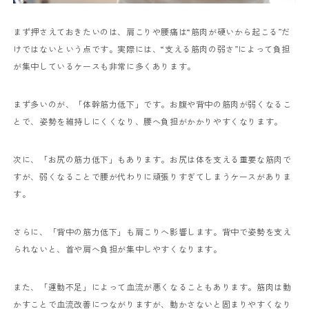
まず押さえておきたいのは、肩こりや腰痛は“筋肉が硬いから起こる”だ
けではないという点です。実際には、“支える筋肉の弱さ”によって負担
が集中しているケースも非常に多くあります。
まず多いのが、「体幹筋力低下」です。お腹や背中の筋肉が弱くなるこ
とで、姿勢を維持しにくくなり、腰へ負担がかかりやすくなります。
次に、「お尻の筋力低下」もあります。お尻は体を支える重要な筋肉で
すが、弱くなることで腰が代わりに頑張りすぎてしまうケースがありま
す。
さらに、「背中の筋力低下」も肩こりへ影響します。背中で姿勢を支え
られないと、首や肩へ負担が集中しやすくなります。
また、「運動不足」によって血流が悪くなることもあります。筋肉は動
かすことで血流改善につながりますが、動かさないと固まりやすくなり