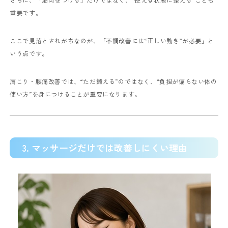
重要です。
ここで見落とされがちなのが、「不調改善には“正しい動き”が必要」と
いう点です。
肩こり・腰痛改善では、“ただ鍛える”のではなく、“負担が偏らない体の
使い方”を身につけることが重要になります。
3. マッサージだけでは改善しにくい理由