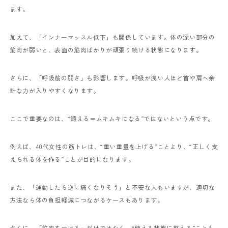
ます。
加えて、「インナーマッスル低下」も関係しています。体の深い部分の
筋肉が弱いと、表面の筋肉ばかりが頑張り続ける状態になります。
さらに、「呼吸筋の弱さ」も影響します。呼吸が浅い人ほど首や肩へ余
計な力が入りやすくなります。
ここで重要なのは、“鍛える＝ムキムキになる”ではないという点です。
例えば、40代女性の筋トレは、“重い重量を上げる”ことより、“正しく支
えられる体を作る”ことが目的になります。
また、「運動したら逆に痛くなりそう」と不安な人もいますが、適切な
方法なら体の負担軽減につながるケースもあります。
さらに、「筋肉をつける」だけではなく、“使える状態に整える”ことも