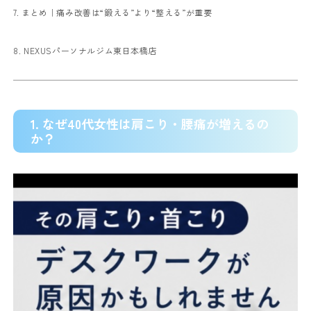
7. まとめ｜痛み改善は“鍛える”より“整える”が重要
8. NEXUSパーソナルジム東日本橋店
1. なぜ40代女性は肩こり・腰痛が増えるの
か？