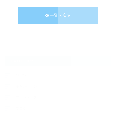
一覧へ戻る
CATEGORY
NEWS
キャンペーン
フィットネス
ブログ