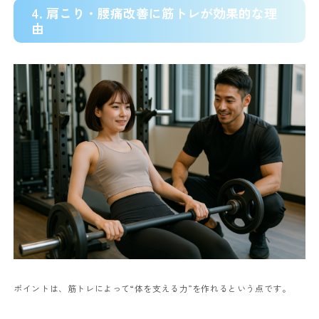
4. 肩こり・腰痛改善に筋トレが効果的な理
由
ポイントは、筋トレによって“体を支える力”を作れるという点です。