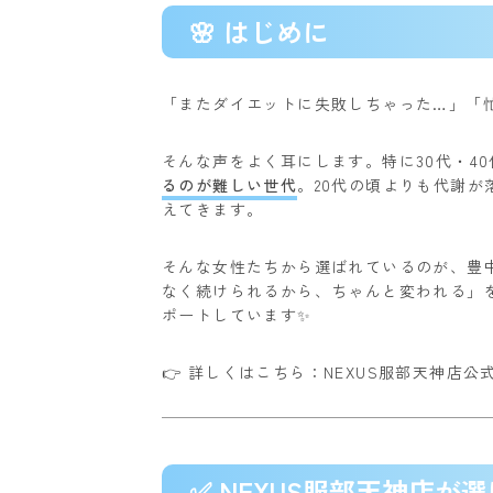
🌸 はじめに
「またダイエットに失敗しちゃった…」
「
そんな声をよく耳にします。特に30代・4
るのが難しい世代
。20代の頃よりも代謝
えてきます。
そんな女性たちから選ばれているのが、豊
なく続けられるから、ちゃんと変われる」
ポートしています✨
👉 詳しくはこちら：
NEXUS服部天神店公
✅ NEXUS服部天神店が