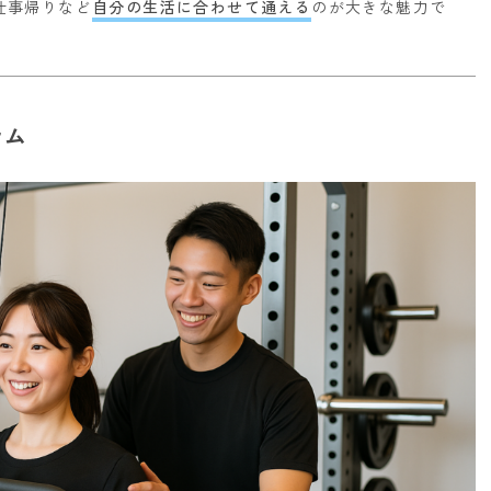
仕事帰りなど
自分の生活に合わせて通える
のが大きな魅力で
ラム