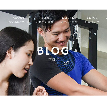
ABOUT
FLOW
COURSE
VOICE
当ジムについて
ご利用の流れ
コース・料金
お客様の声
BLOG
ブログ