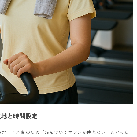
立地と時間設定
立地。
予約制のため「混んでいてマシンが使えない」といった