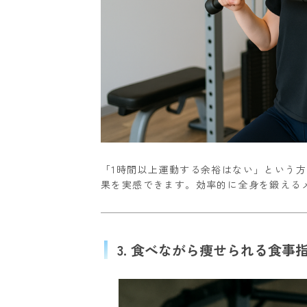
「1時間以上運動する余裕はない」という方
果を実感できます。効率的に全身を鍛える
3. 食べながら痩せられる食事