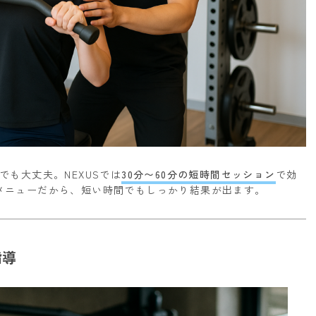
でも大丈夫。NEXUSでは
30分〜60分の短時間セッション
で効
メニューだから、短い時間でもしっかり結果が出ます。
指導