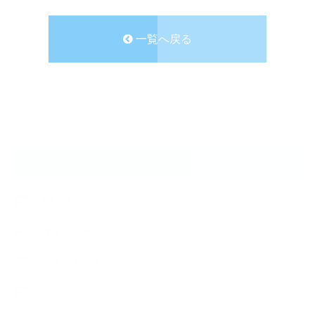
一覧へ戻る
CATEGORY
NEWS
キャンペーン
フィットネス
ブログ