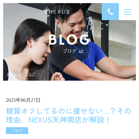
BLOG
ブログ
ホーム
ブログ
2025年06月27日
糖質オフしてるのに痩せない…？その
理由、NEXUS天神南店が解説！
ブログ