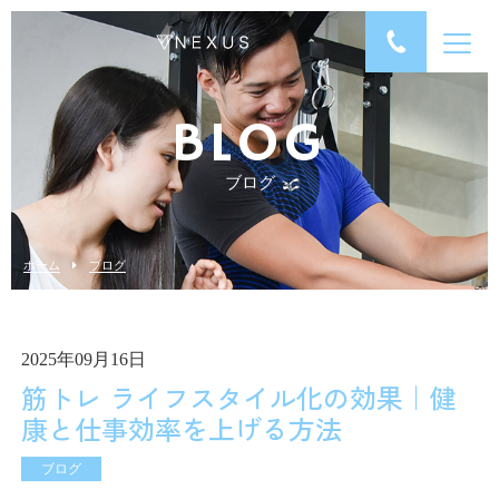
BLOG
ブログ
ホーム
ブログ
2025年09月16日
筋トレ ライフスタイル化の効果｜健
康と仕事効率を上げる方法
ブログ