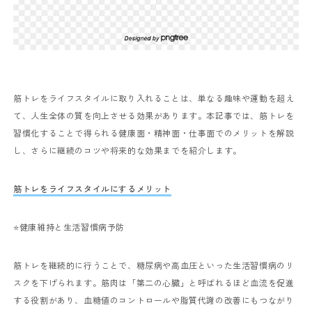
筋トレをライフスタイルに取り入れることは、単なる趣味や運動を超え
て、人生全体の質を向上させる効果があります。本記事では、筋トレを
習慣化することで得られる健康面・精神面・仕事面でのメリットを解説
し、さらに継続のコツや将来的な効果までを紹介します。
筋トレをライフスタイルにするメリット
⭐️健康維持と生活習慣病予防
筋トレを継続的に行うことで、糖尿病や高血圧といった生活習慣病のリ
スクを下げられます。筋肉は「第二の心臓」と呼ばれるほど血流を促進
する役割があり、血糖値のコントロールや脂質代謝の改善にもつながり