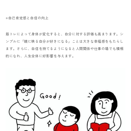
⭐️自己肯定感と自信の向上
筋トレによって身体が変化すると、自分に対する評価も高まります。シ
ンプルに「鏡に映る自分が好きになる」ことは大きな幸福感をもたらし
ます。さらに、自信を持てるようになると人間関係や仕事の場でも積極
的になれ、人生全体に好影響を与えます。