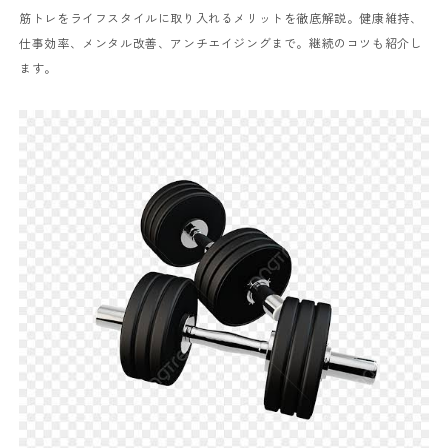
筋トレをライフスタイルに取り入れるメリットを徹底解説。健康維持、
仕事効率、メンタル改善、アンチエイジングまで。継続のコツも紹介し
ます。