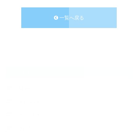
一覧へ戻る
CATEGORY
NEWS
キャンペーン
フィットネス
ブログ