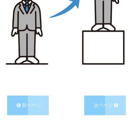
前ページ
次ページ