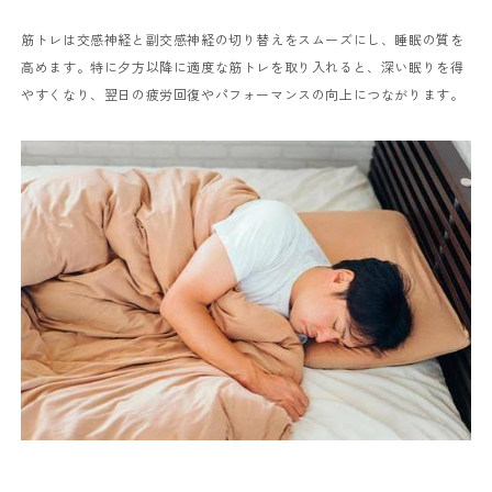
筋トレは交感神経と副交感神経の切り替えをスムーズにし、睡眠の質を
高めます。特に夕方以降に適度な筋トレを取り入れると、深い眠りを得
やすくなり、翌日の疲労回復やパフォーマンスの向上につながります。