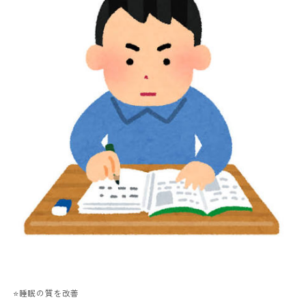
⭐️睡眠の質を改善