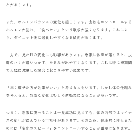
とがあります。
また、ホルモンバランスの変化も起こります。食欲をコントロールする
ホルモンが乱れ、「食べたい」という欲求が強くなります。これによ
り、ダイエット後に過食しやすくなる傾向があります。
一方で、見た目の変化にも影響があります。急激に体重が落ちると、皮
膚のハリが追いつかず、たるみが出やすくなります。これは特に短期間
で大幅に減量した場合に起こりやすい現象です。
「早く痩せた方が効率がいい」と考える人もいます。しかし体の仕組み
を考えると、急激な変化はむしろ逆効果になることが多いです。
つまり、急激に痩せることは一見成功に見えても、体の内部ではマイナ
スの変化が進んでいる可能性があります。そのため、健康的に痩せるた
めには「変化のスピード」をコントロールすることが重要になります。