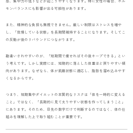
感、集中力の低下などが起こりやすくなります。特に女性の場合、ホル
モンバランスにも影響が出る可能性があります。
また、精神的な負担も無視できません。厳しい制限はストレスを増や
し、「我慢している状態」を長期間維持することになります。そしてこ
の反動が後のリバウンドにつながります。
勘違いされやすいのが、「短期間で痩せればその後キープできる」とい
う考えです。しかし実際には、短期的に落とした体重ほど戻りやすい傾
向があります。なぜなら、体が飢餓状態に適応し、脂肪を溜め込みやす
くなるからです。
つまり、短期集中ダイエットの本質的なリスクは「体を一時的に変える
こと」ではなく、「長期的に見て太りやすい状態を作ってしまうこと」
にあります。そのため、目先の数字だけで判断するのではなく、体の仕
組みを理解した上で取り組むことが重要です。