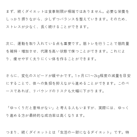
まず、続くダイエットは食事制限が極端ではありません。必要な栄養を
しっかり摂りながら、少しずつバランスを整えていきます。そのため、
ストレスが少なく、長く続けることができます。
次に、運動を取り入れている点も重要です。筋トレを行うことで筋肉量
を維持・増加させ、代謝を高い状態で保つことができます。これによ
り、痩せやすく太りにくい体を作ることができます。
さらに、変化のスピードが緩やかです。1ヶ月に1〜2kg程度の減量を目安
にすることで、体への負担を抑えながら進めることができます。このペ
ースであれば、リバウンドのリスクも大幅に下がります。
「ゆっくりだと意味がない」と考える人もいますが、実際には、ゆっく
り進める方が最終的な成功率は高くなります。
つまり、続くダイエットとは「生活の一部になるダイエット」です。特