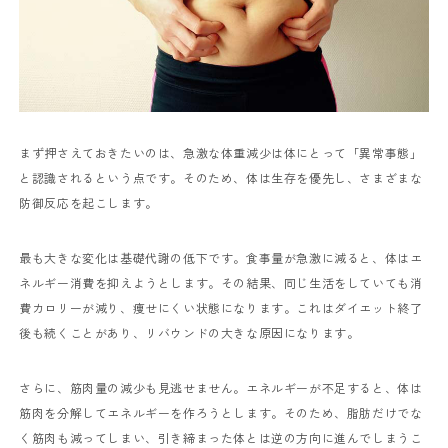
まず押さえておきたいのは、急激な体重減少は体にとって「異常事態」
と認識されるという点です。そのため、体は生存を優先し、さまざまな
防御反応を起こします。
最も大きな変化は基礎代謝の低下です。食事量が急激に減ると、体はエ
ネルギー消費を抑えようとします。その結果、同じ生活をしていても消
費カロリーが減り、痩せにくい状態になります。これはダイエット終了
後も続くことがあり、リバウンドの大きな原因になります。
さらに、筋肉量の減少も見逃せません。エネルギーが不足すると、体は
筋肉を分解してエネルギーを作ろうとします。そのため、脂肪だけでな
く筋肉も減ってしまい、引き締まった体とは逆の方向に進んでしまうこ