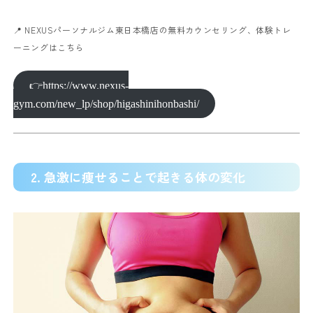
📍 NEXUSパーソナルジム東日本橋店の無料カウンセリング、体験トレ
ーニングはこちら
👉https://www.nexus-
gym.com/new_lp/shop/higashinihonbashi/
2. 急激に痩せることで起きる体の変化