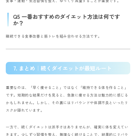
食事・運動・生活習慣を整え、ゆっくり減量することが重要です。
Q5 一番おすすめのダイエット方法は何です
か？
継続できる食事改善と筋トレを組み合わせる方法です。
7. まとめ｜続くダイエットが最短ルート
重要なのは、「早く痩せること」ではなく「維持できる体を作ること」
です。短期的な結果だけを見ると、急激に痩せる方法は魅力的に感じる
かもしれません。しかし、その裏にはリバウンドや体調不良といったリ
スクが隠れています。
一方で、続くダイエットは派手さはありませんが、確実に体を変えてい
きます。少しずつ習慣を整え、無理なく続けることで、結果的にリバウ