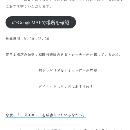
にお立ち寄りいただけます。
👉GoogleMAPで場所を確認
営業時間：8：00～22：00
東日本橋店の特徴：格闘技経験のあるトレーナーが在籍しているため、
筋トレだけでなくミット打ちが可能！
ダイエットしたい方におすすめ！
今度こそ、ダイエットを成功させたいあなたへ。