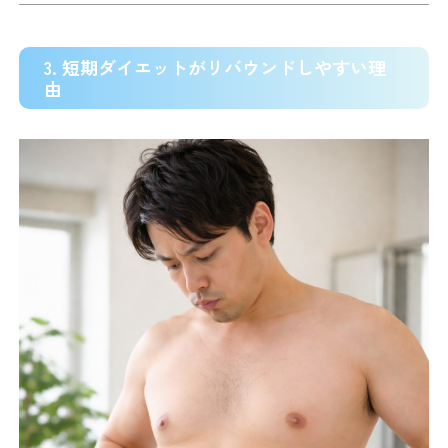
3. 短期ダイエットがリバウンドしやすい理
由