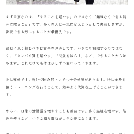
まず重要なのは、「やることを増やす」のではなく「無理なくできる範
囲に絞ること」です。多くの人は一気に変えようとして失敗しますが、
継続できる形にすることが最優先です。
最初に取り組むべきは食事の見直しです。いきなり制限するのではな
く、「タンパク質を増やす」「間食を減らす」など、できることから始
めます。これだけでも体は少しずつ変わっていきます。
次に運動です。週1〜2回の筋トレでも十分効果があります。特に全身を
使うトレーニングを行うことで、効率よく代謝を上げることができま
す。
さらに、日常の活動量を増やすことも重要です。歩く距離を増やす、階
段を使うなど、小さな積み重ねが大きな差になります。