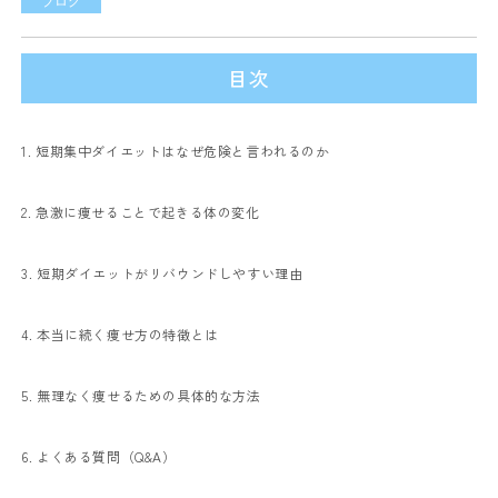
ブログ
目次
1. 短期集中ダイエットはなぜ危険と言われるのか
2. 急激に痩せることで起きる体の変化
3. 短期ダイエットがリバウンドしやすい理由
4. 本当に続く痩せ方の特徴とは
5. 無理なく痩せるための具体的な方法
6. よくある質問（Q&A）