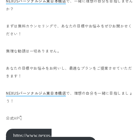
NEXUSパーソナルジム東日本橋店
で、一緒に理想の自分を目指しません
か？
まずは無料カウンセリングで、あなたの目標やお悩みをぜひお聞かせく
ださい！
無理な勧誘は一切ありません。
あなたの目標やお悩みをお伺いし、最適なプランをご提案させていただ
きます！
NEXUSパーソナルジム東日本橋店
で、理想の自分を一緒に目指しましょ
う！
公式HP👇
https://www.nexus-