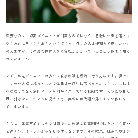
重要なのは、短期ダイエットが問題なのではなく「急激に体重を落とす
やり方」にリスクがあるという点です。多くの人は短期間で痩せたいと
考えますが、その裏で体に大きな負担がかかっていることはあまり知ら
れていません。
まず、短期ダイエットの多くは食事制限を極端に行う方法です。摂取カ
ロリーを大幅に減らすことで体重は一時的に落ちます。しかし、これは
脂肪だけでなく筋肉や水分も同時に失っている状態です。そのため見た
目が引き締まったように見えても、実際には代謝が落ちやすい体になっ
てしまいます。
さらに、栄養不足も大きな問題です。極端な食事制限ではタンパク質や
ビタミン、ミネラルが不足しやすくなります。その結果、肌荒れや疲労