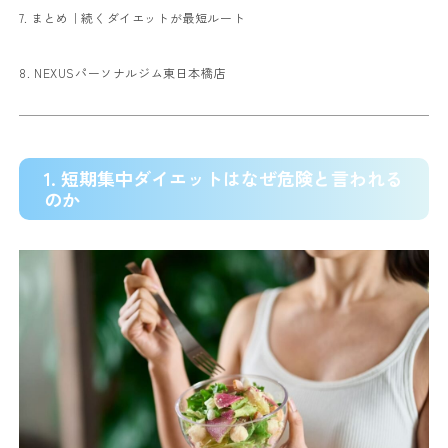
7. まとめ｜続くダイエットが最短ルート
8. NEXUSパーソナルジム東日本橋店
1. 短期集中ダイエットはなぜ危険と言われる
のか