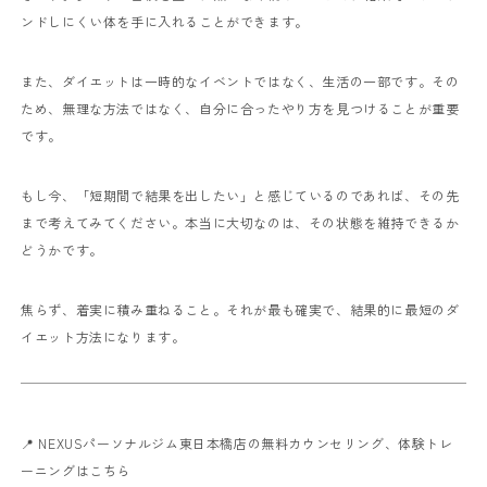
ンドしにくい体を手に入れることができます。
また、ダイエットは一時的なイベントではなく、生活の一部です。その
ため、無理な方法ではなく、自分に合ったやり方を見つけることが重要
です。
もし今、「短期間で結果を出したい」と感じているのであれば、その先
まで考えてみてください。本当に大切なのは、その状態を維持できるか
どうかです。
焦らず、着実に積み重ねること。それが最も確実で、結果的に最短のダ
イエット方法になります。
📍 NEXUSパーソナルジム東日本橋店の無料カウンセリング、体験トレ
ーニングはこちら