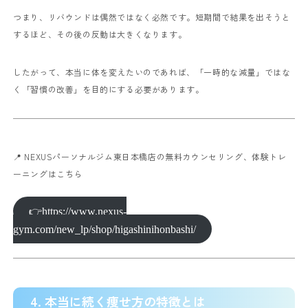
つまり、リバウンドは偶然ではなく必然です。短期間で結果を出そうと
するほど、その後の反動は大きくなります。
したがって、本当に体を変えたいのであれば、「一時的な減量」ではな
く「習慣の改善」を目的にする必要があります。
📍 NEXUSパーソナルジム東日本橋店の無料カウンセリング、体験トレ
ーニングはこちら
👉https://www.nexus-
gym.com/new_lp/shop/higashinihonbashi/
4. 本当に続く痩せ方の特徴とは