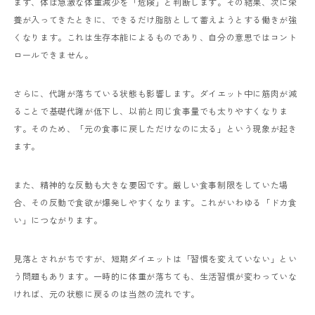
まず、体は急激な体重減少を「危険」と判断します。その結果、次に栄
養が入ってきたときに、できるだけ脂肪として蓄えようとする働きが強
くなります。これは生存本能によるものであり、自分の意思ではコント
ロールできません。
さらに、代謝が落ちている状態も影響します。ダイエット中に筋肉が減
ることで基礎代謝が低下し、以前と同じ食事量でも太りやすくなりま
す。そのため、「元の食事に戻しただけなのに太る」という現象が起き
ます。
また、精神的な反動も大きな要因です。厳しい食事制限をしていた場
合、その反動で食欲が爆発しやすくなります。これがいわゆる「ドカ食
い」につながります。
見落とされがちですが、短期ダイエットは「習慣を変えていない」とい
う問題もあります。一時的に体重が落ちても、生活習慣が変わっていな
ければ、元の状態に戻るのは当然の流れです。