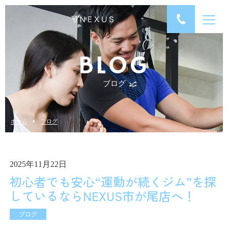
BLOG
ブログ
ホーム
ブログ
2025年11月22日
初心者でも安心“運動が続くジム”を探
しているならNEXUS市が尾店へ！
ブログ