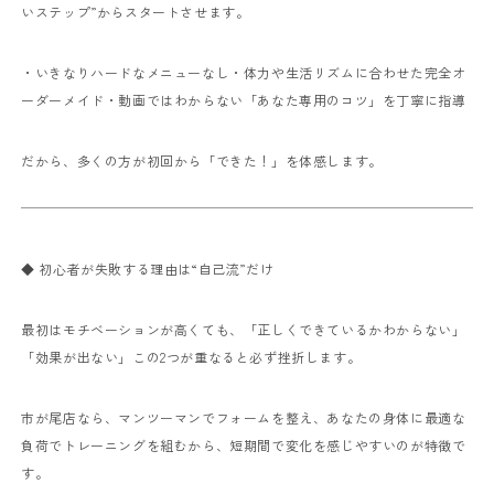
いステップ”からスタートさせます。
・いきなりハードなメニューなし
・体力や生活リズムに合わせた完全オ
ーダーメイド
・動画ではわからない「あなた専用のコツ」を丁寧に指導
だから、多くの方が初回から「できた！」を体感します。
◆ 初心者が失敗する理由は“自己流”だけ
最初はモチベーションが高くても、
「正しくできているかわからない」
「効果が出ない」
この2つが重なると必ず挫折します。
市が尾店なら、マンツーマンでフォームを整え、
あなたの身体に最適な
負荷でトレーニングを組むから、
短期間で変化を感じやすいのが特徴で
す。