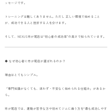
ッセージです。
トレーニングは難しくありません。
ただし 正しい環境で始めること
が、成功できる人と挫折する人を分けます。
そして、NEXUS市が尾店は“初心者の成功率”の高さで知られています。
◆ なぜ初心者に市が尾店が選ばれるのか？
理由はとてもシンプル。
「専門知識がなくても、迷わず・不安なく始められる仕組み」があるか
ら。
市が尾店では、運動が苦手な方や初めてジムに通う方を
“最も成功しやす