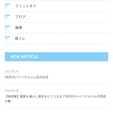
フィットネス
ブログ
健康
筋トレ
NEW ARTICLE
2025.09.29
NEXUSパーソナルジム石川台店
2026.08.09
【保存版】脂質を減らし過ぎるとどうなる？NEXUSパーソナルジム大宮店
が教…