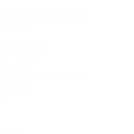
CATEGORY
NEWS
キャンペーン
フィットネス
ブログ
健康
筋トレ
NEW ARTICLE
2025.09.29