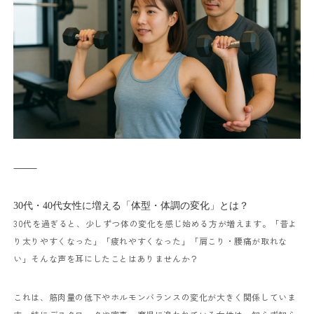
⸻
30代・40代女性に増える「体型・体調の変化」とは？
30代を過ぎると、少しずつ体の変化を感じ始める方が増えます。
「昔よ
り太りやすくなった」「疲れやすくなった」「肩こり・腰痛が取れな
い」
そんな声を耳にしたことはありませんか？
これは、筋肉量の低下やホルモンバランスの変化が大きく関係していま