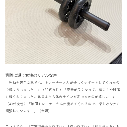
実際に通う女性のリアルな声
「運動が苦手な私でも、トレーナーさんが優しくサポートしてくれたの
で続けられました！」（30代女性）
「姿勢が良くなって、肩こりや腰痛
も軽くなりました。体重よりも体のラインが変わったのが嬉しい！」
（40代女性）
「毎回トレーナーさんが褒めてくれるので、楽しみながら
頑張れています！」（主婦）
口コミでも、「丁寧で分かりやすい」「通いやすい」「結果が出る」と