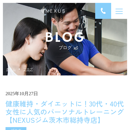
BLOG
ブログ
ホーム
ブログ
2025年10月27日
健康維持・ダイエットに！30代・40代
女性に人気のパーソナルトレーニング
【NEXUSジム茨木市総持寺店】