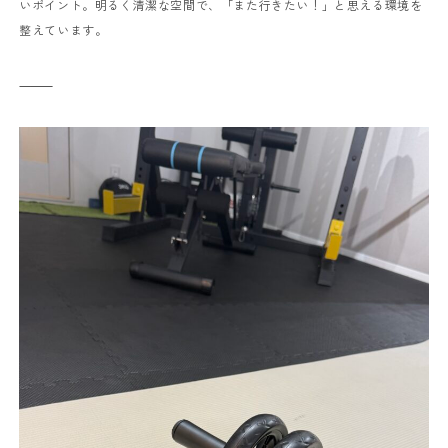
いポイント。
明るく清潔な空間で、「また行きたい！」と思える環境を
整えています。
⸻