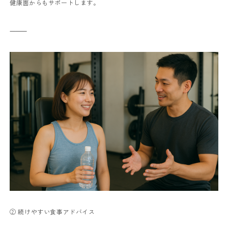
健康面からもサポートします。
⸻
② 続けやすい食事アドバイス