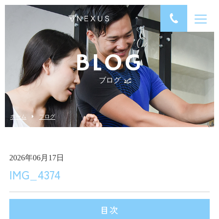
BLOG
ブログ
ホーム
ブログ
2026年06月17日
IMG_4374
目次