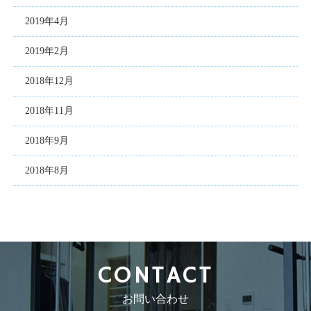
2019年4月
2019年2月
2018年12月
2018年11月
2018年9月
2018年8月
CONTACT
お問い合わせ