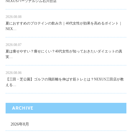
NEXUSパーソナルジム石川台店
2026.08.08
夏におすすめのプロテインの飲み方｜40代女性が効果を高めるポイント｜
NEX…
2026.08.07
夏は痩せやすい？痩せにくい？40代女性が知っておきたいダイエットの真
実…
2026.08.06
【三田・芝公園】ゴルフの飛距離を伸ばす筋トレとは？NEXUS三田店が教
える…
ARCHIVE
2026年8月